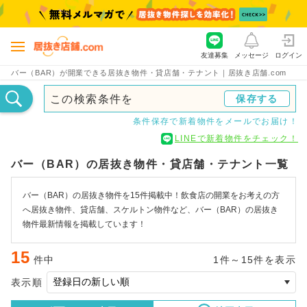
友達募集
メッセージ
ログイン
バー（BAR）が開業できる居抜き物件・貸店舗・テナント｜居抜き店舗.com
この検索条件を
保存する
条件保存で新着物件をメールでお届け！
LINEで新着物件をチェック！
バー（BAR）の居抜き物件・貸店舗・テナント一覧
バー（BAR）の居抜き物件を15件掲載中！飲食店の開業をお考えの方
へ居抜き物件、貸店舗、スケルトン物件など、バー（BAR）の居抜き
物件最新情報を掲載しています！
15
件中
1件～15件を表示
表示順