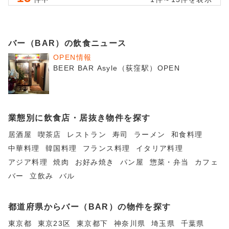
バー（BAR）の飲食ニュース
OPEN情報
BEER BAR Asyle（荻窪駅）OPEN
業態別に飲食店・居抜き物件を探す
居酒屋
喫茶店
レストラン
寿司
ラーメン
和食料理
中華料理
韓国料理
フランス料理
イタリア料理
アジア料理
焼肉
お好み焼き
パン屋
惣菜・弁当
カフェ
バー
立飲み
バル
都道府県からバー（BAR）の物件を探す
東京都
東京23区
東京都下
神奈川県
埼玉県
千葉県