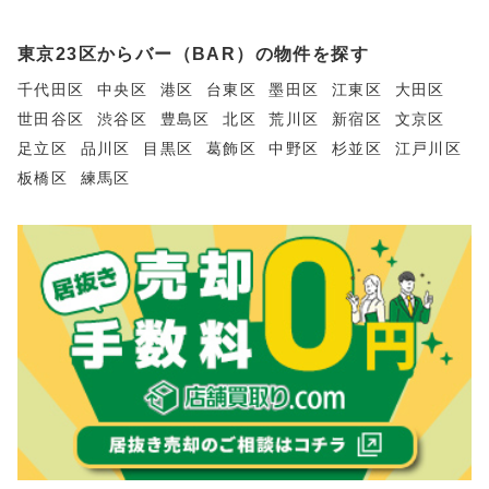
東京23区からバー（BAR）の物件を探す
千代田区
中央区
港区
台東区
墨田区
江東区
大田区
世田谷区
渋谷区
豊島区
北区
荒川区
新宿区
文京区
足立区
品川区
目黒区
葛飾区
中野区
杉並区
江戸川区
板橋区
練馬区