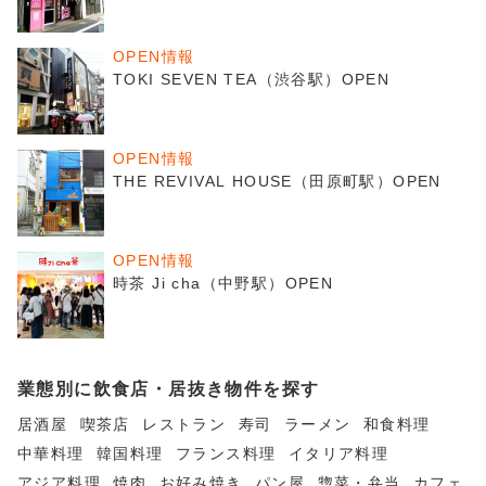
OPEN情報
TOKI SEVEN TEA（渋谷駅）OPEN
OPEN情報
THE REVIVAL HOUSE（田原町駅）OPEN
OPEN情報
時茶 Ji cha（中野駅）OPEN
業態別に飲食店・居抜き物件を探す
居酒屋
喫茶店
レストラン
寿司
ラーメン
和食料理
中華料理
韓国料理
フランス料理
イタリア料理
アジア料理
焼肉
お好み焼き
パン屋
惣菜・弁当
カフェ