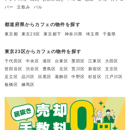
バー
立飲み
バル
都道府県からカフェの物件を探す
東京都
東京23区
東京都下
神奈川県
埼玉県
千葉県
東京23区からカフェの物件を探す
千代田区
中央区
港区
台東区
墨田区
江東区
大田区
世田谷区
渋谷区
豊島区
北区
荒川区
新宿区
文京区
足立区
品川区
目黒区
葛飾区
中野区
杉並区
江戸川区
板橋区
練馬区