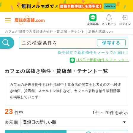
友達募集
メッセージ
ログイン
カフェが開業できる居抜き物件・貸店舗・テナント｜居抜き店舗.com
この検索条件を
保存する
条件保存で新着物件をメールでお届け！
LINEで新着物件をチェック！
カフェの居抜き物件・貸店舗・テナント一覧
カフェの居抜き物件を23件掲載中！飲食店の開業をお考えの方へ居抜
き物件、貸店舗、スケルトン物件など、カフェの居抜き物件最新情報
を掲載しています！
23
件中
1件～20件を表示
表示順