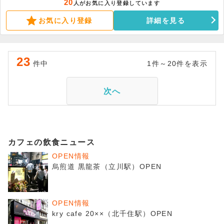
20
人がお気に入り登録しています
詳細についてはお問い合わせください。
お気に入り登録
詳細を見る
23
件中
1件～20件を表示
次へ
カフェの飲食ニュース
OPEN情報
烏煎道 黒龍茶（立川駅）OPEN
OPEN情報
kry cafe 20××（北千住駅）OPEN