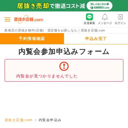
友達募集
メッセージ
ログイン
飲食店の居抜き物件(店舗)・貸店舗をお探しなら｜居抜き店舗.com
予約情報確認
申込み完了
内覧会参加申込みフォーム
内覧会が見つかりませんでした
居抜き店舗.com
内覧会申込み