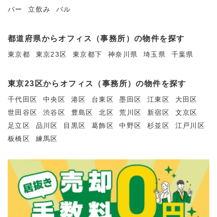
バー
立飲み
バル
都道府県からオフィス（事務所）の物件を探す
東京都
東京23区
東京都下
神奈川県
埼玉県
千葉県
東京23区からオフィス（事務所）の物件を探す
千代田区
中央区
港区
台東区
墨田区
江東区
大田区
世田谷区
渋谷区
豊島区
北区
荒川区
新宿区
文京区
足立区
品川区
目黒区
葛飾区
中野区
杉並区
江戸川区
板橋区
練馬区