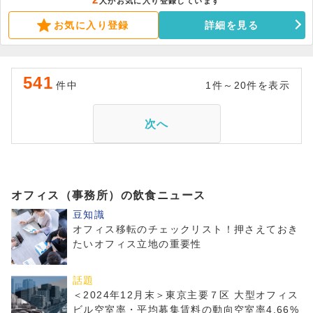
2
人がお気に入り登録しています
めの物件です。内見も可能ですので、お早めにお問合せください。
お気に入り登録
詳細を見る
541
件中
1件～20件を表示
次へ
オフィス（事務所）の飲食ニュース
豆知識
オフィス移転のチェックリスト！押さえておき
たいオフィス立地の重要性
話題
＜2024年12月末＞東京主要７区 大型オフィス
ビル空室率・平均募集賃料の動向空室率4.66%