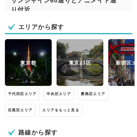
サンシャイン60通りとアニメイト通
り付近
エリアから探す
東京都
東京23区
新宿区エ
千代田区エリア
中央区エリア
豊島区エリア
目黒区エリア
エリアをもっと見る
路線から探す