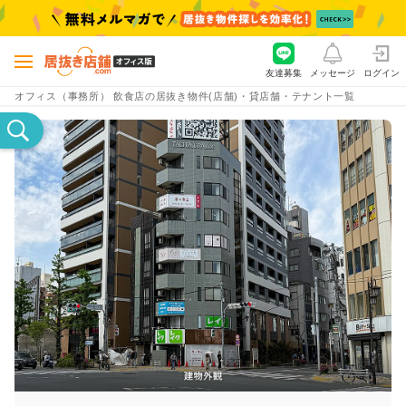
友達募集
メッセージ
ログイン
オフィス（事務所） 飲食店の居抜き物件(店舗)・貸店舗・テナント一覧