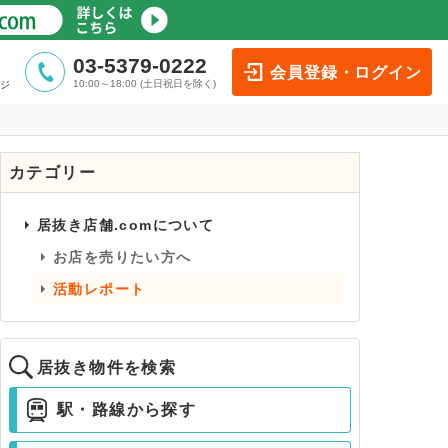
03-5379-0222
会員登録・ログイン
10:00～18:00 (土日祝日を除く)
ジ
カテゴリー
居抜き店舗.comについて
お店を売りたい方へ
活動レポート
居抜き物件を検索
駅・路線から探す