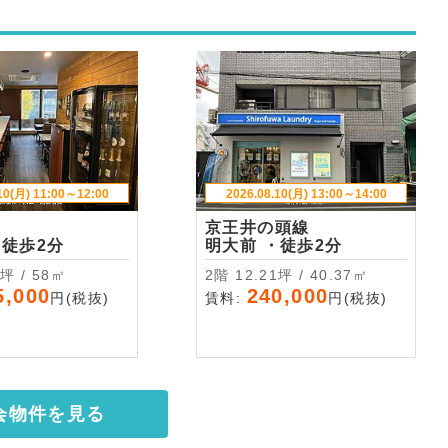
10(月) 11:00～12:00
2026.08.10(月) 13:00～14:00
京王井の頭線
国寺 ・徒歩2分
明大前 ・徒歩2分
.54坪 / 58㎡
2階 12.21坪 / 40.37㎡
5,000
240,000
円(税抜)
賃料:
円(税抜)
会物件を見る