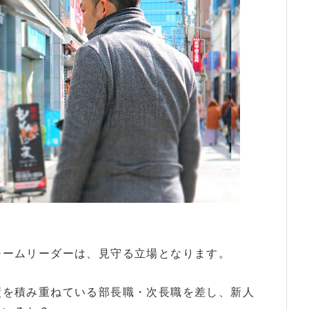
チームリーダーは、見守る立場となります。
績を積み重ねている部長職・次長職を差し、新人