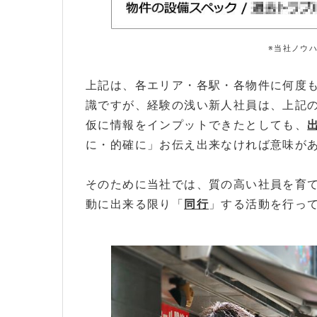
※当社ノウ
上記は、各エリア・各駅・各物件に何度
識ですが、経験の浅い新人社員は、上記
仮に情報をインプットできたとしても、
に・的確に」お伝え出来なければ意味が
そのために当社では、質の高い社員を育
動に出来る限り「
同行
」する活動を行っ