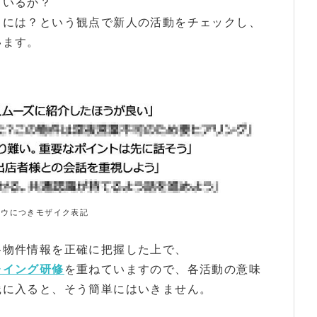
ているか？
るには？という観点で新人の活動をチェックし、
います。
ハウにつきモザイク表記
各物件情報を正確に把握した上で、
レイング研修
を重ねていますので、各活動の意味
践に入ると、そう簡単にはいきません。