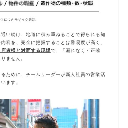
ハウにつきモザイク表記
も通い続け、地道に積み重ねることで得られる知
の内容を、完全に把握することは難易度が高く、
出店者様と対面する現場
で、「漏れなく・正確
ありません。
てるために、チームリーダーが新人社員の営業活
ています。