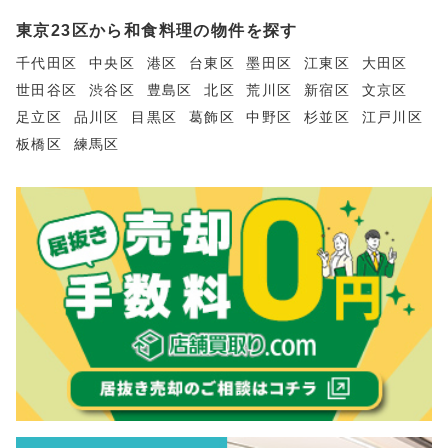
東京23区から和食料理の物件を探す
千代田区
中央区
港区
台東区
墨田区
江東区
大田区
世田谷区
渋谷区
豊島区
北区
荒川区
新宿区
文京区
足立区
品川区
目黒区
葛飾区
中野区
杉並区
江戸川区
板橋区
練馬区