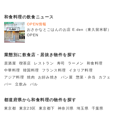
和食料理の飲食ニュース
OPEN情報
おさかなとごはんのお店 E.den（東久留米駅）
OPEN
業態別に飲食店・居抜き物件を探す
居酒屋
喫茶店
レストラン
寿司
ラーメン
和食料理
中華料理
韓国料理
フランス料理
イタリア料理
アジア料理
焼肉
お好み焼き
パン屋
惣菜・弁当
カフェ
バー
立飲み
バル
都道府県から和食料理の物件を探す
東京都
東京23区
東京都下
神奈川県
埼玉県
千葉県