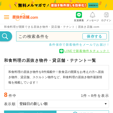
友達募集
メッセージ
ログイン
和食料理が開業できる居抜き物件・貸店舗・テナント｜居抜き店舗.com
この検索条件を
保存する
条件保存で新着物件をメールでお届け！
LINEで新着物件をチェック！
和食料理の居抜き物件・貸店舗・テナント一覧
和食料理の居抜き物件を8件掲載中！飲食店の開業をお考えの方へ居抜
き物件、貸店舗、スケルトン物件など、和食料理の居抜き物件最新情
報を掲載しています！
8
件中
1件～8件を表示
表示順