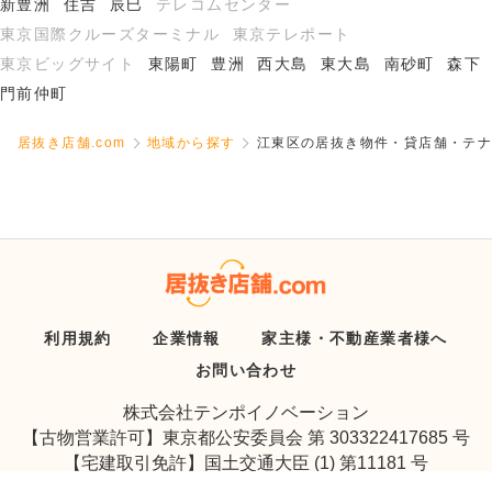
新豊洲
住吉
辰巳
テレコムセンター
東京国際クルーズターミナル
東京テレポート
東京ビッグサイト
東陽町
豊洲
西大島
東大島
南砂町
森下
門前仲町
居抜き店舗.com
地域から探す
江東区の居抜き物件・貸店舗・テナ
利用規約
企業情報
家主様・不動産業者様へ
お問い合わせ
株式会社テンポイノベーション
【古物営業許可】東京都公安委員会 第 303322417685 号
【宅建取引免許】国土交通大臣 (1) 第11181 号