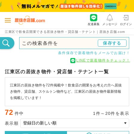
友達募集
メッセージ
ログイン
江東区で飲食店開業できる居抜き物件・貸店舗・テナント｜居抜き店舗.com
この検索条件を
保存する
条件保存で新着物件をメールでお届け！
LINEで新着物件をチェック！
江東区の居抜き物件・貸店舗・テナント一覧
江東区の居抜き物件を72件掲載中！飲食店の開業をお考えの方へ居抜
き物件、貸店舗、スケルトン物件など、江東区の居抜き物件最新情報
を掲載しています！
72
件中
1件～20件を表示
表示順