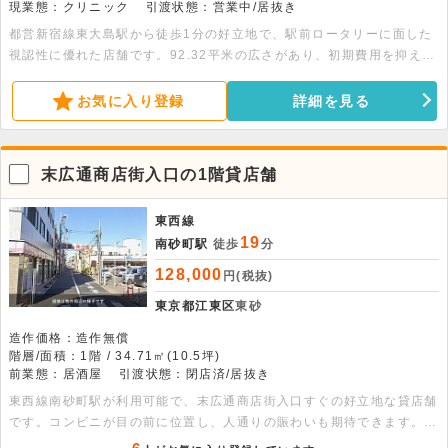
現業態：クリニック
引渡状態：営業中/居抜き
都営新宿線東大島駅から徒歩1分の好立地で、駅前ロータリーに面した
視認性に優れた店舗です。92.32平米の広さがあり、初期費用を抑えや
すい皮膚科クリニックの居抜き物件です。詳細につきましてはお問い合
わせください。
お気に入り登録
詳細を見る
末広通商店街入口の1階貸店舗
東西線
19
南砂町駅
徒歩
分
128,000
円(税抜)
東京都江東区
東砂
造作価格：造作無償
階層/面積：1階 / 34.71㎡(10.5坪)
前業態：居酒屋
引渡状態：閉店済/居抜き
東西線南砂町駅が利用可能で、末広通商店街入口すぐの好立地な貸店舗
です。コンビニが目の前に位置し、人通りの賑わいも期待できます。初
期費用を抑えられるテーブルや椅子の残置物がある居抜き仕様です 。