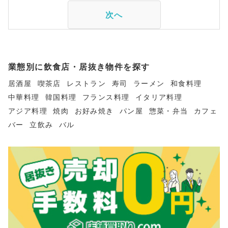
次へ
業態別に飲食店・居抜き物件を探す
居酒屋
喫茶店
レストラン
寿司
ラーメン
和食料理
中華料理
韓国料理
フランス料理
イタリア料理
アジア料理
焼肉
お好み焼き
パン屋
惣菜・弁当
カフェ
バー
立飲み
バル