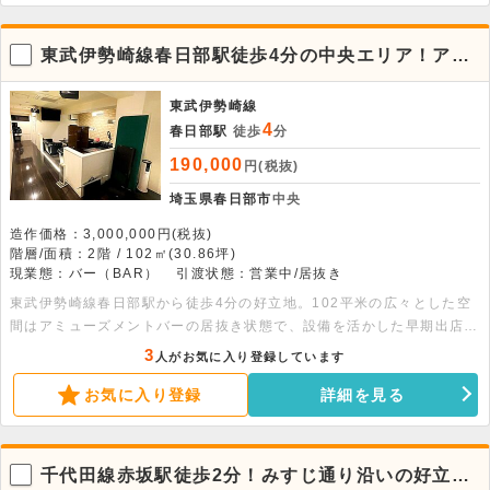
東武伊勢崎線春日部駅徒歩4分の中央エリア！アミ
ューズメントバー居抜き2階
東武伊勢崎線
4
春日部駅
徒歩
分
190,000
円(税抜)
埼玉県春日部市
中央
造作価格：3,000,000円(税抜)
階層/面積：2階 / 102㎡(30.86坪)
現業態：バー（BAR）
引渡状態：営業中/居抜き
東武伊勢崎線春日部駅から徒歩4分の好立地。102平米の広々とした空
間はアミューズメントバーの居抜き状態で、設備を活かした早期出店が
可能です。20席の客席を備え、幅広い業態の相談も承ります。
3
人がお気に入り登録しています
お気に入り登録
詳細を見る
千代田線赤坂駅徒歩2分！みすじ通り沿いの好立