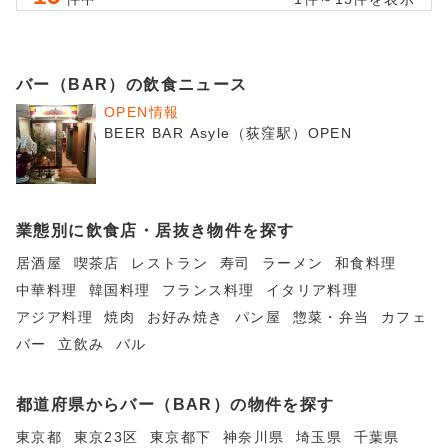
バー（BAR）の飲食ニュース
OPEN情報
BEER BAR Asyle（荻窪駅）OPEN
業態別に飲食店・居抜き物件を探す
居酒屋
喫茶店
レストラン
寿司
ラーメン
和食料理
中華料理
韓国料理
フランス料理
イタリア料理
アジア料理
焼肉
お好み焼き
パン屋
惣菜・弁当
カフェ
バー
立飲み
バル
都道府県からバー（BAR）の物件を探す
東京都
東京23区
東京都下
神奈川県
埼玉県
千葉県