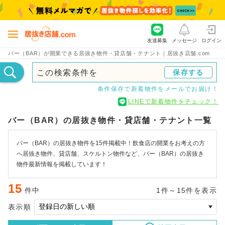
友達募集
メッセージ
ログイン
バー（BAR）が開業できる居抜き物件・貸店舗・テナント｜居抜き店舗.com
この検索条件を
保存する
条件保存で新着物件をメールでお届け！
LINEで新着物件をチェック！
バー（BAR）の居抜き物件・貸店舗・テナント一覧
バー（BAR）の居抜き物件を15件掲載中！飲食店の開業をお考えの方
へ居抜き物件、貸店舗、スケルトン物件など、バー（BAR）の居抜き
物件最新情報を掲載しています！
15
件中
1件～15件を表示
表示順