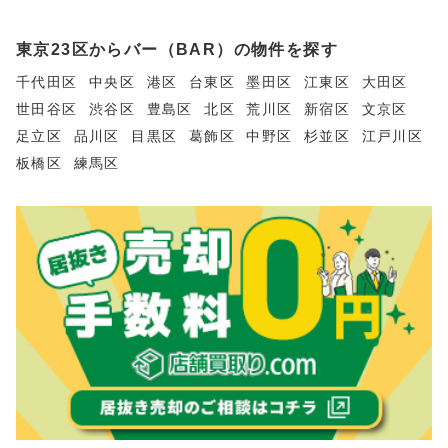
東京23区からバー（BAR）の物件を探す
千代田区
中央区
港区
台東区
墨田区
江東区
大田区
世田谷区
渋谷区
豊島区
北区
荒川区
新宿区
文京区
足立区
品川区
目黒区
葛飾区
中野区
杉並区
江戸川区
板橋区
練馬区