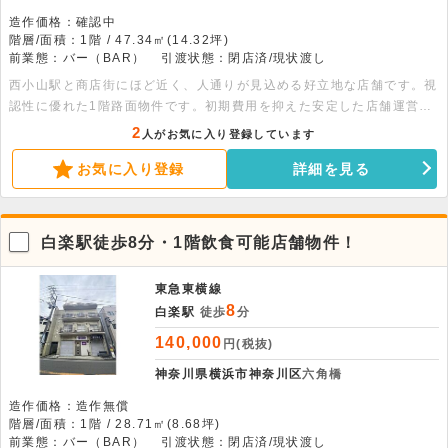
造作価格：確認中
階層/面積：1階 / 47.34㎡(14.32坪)
前業態：バー（BAR）
引渡状態：閉店済/現状渡し
西小山駅と商店街にほど近く、人通りが見込める好立地な店舗です。視
認性に優れた1階路面物件です。初期費用を抑えた安定した店舗運営が
可能です。幅広い業態をご相談ください。
2
人がお気に入り登録しています
お気に入り登録
詳細を見る
白楽駅徒歩8分・1階飲食可能店舗物件！
東急東横線
8
白楽駅
徒歩
分
140,000
円(税抜)
神奈川県横浜市神奈川区
六角橋
造作価格：造作無償
階層/面積：1階 / 28.71㎡(8.68坪)
前業態：バー（BAR）
引渡状態：閉店済/現状渡し