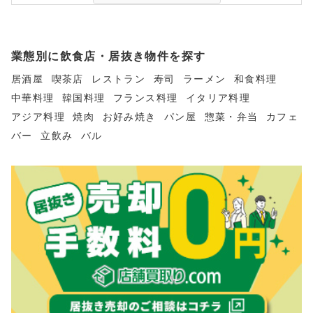
業態別に飲食店・居抜き物件を探す
居酒屋
喫茶店
レストラン
寿司
ラーメン
和食料理
中華料理
韓国料理
フランス料理
イタリア料理
アジア料理
焼肉
お好み焼き
パン屋
惣菜・弁当
カフェ
バー
立飲み
バル