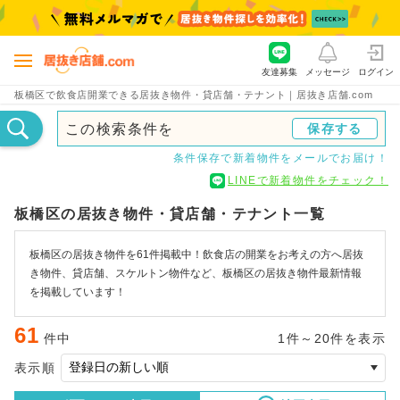
友達募集
メッセージ
ログイン
板橋区で飲食店開業できる居抜き物件・貸店舗・テナント｜居抜き店舗.com
この検索条件を
保存する
条件保存で新着物件をメールでお届け！
LINEで新着物件をチェック！
板橋区の居抜き物件・貸店舗・テナント一覧
板橋区の居抜き物件を61件掲載中！飲食店の開業をお考えの方へ居抜
き物件、貸店舗、スケルトン物件など、板橋区の居抜き物件最新情報
を掲載しています！
61
件中
1件～20件を表示
表示順