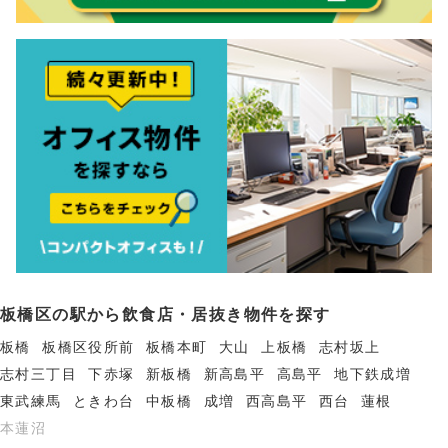
板橋区の駅から飲食店・居抜き物件を探す
板橋
板橋区役所前
板橋本町
大山
上板橋
志村坂上
志村三丁目
下赤塚
新板橋
新高島平
高島平
地下鉄成増
東武練馬
ときわ台
中板橋
成増
西高島平
西台
蓮根
本蓮沼