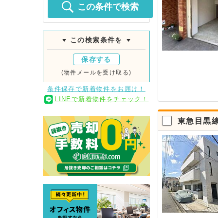
この条件で検索
この検索条件を
保存する
(物件メールを受け取る)
条件保存で新着物件をお届け！
LINEで新着物件をチェック！
東急目黒