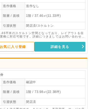
造作価格
造作なし
階層 / 面積
1階 / 37.46㎡(11.33坪)
引渡状態
閉店済/スケルトン
7.46平米のスケルトン空間となっており、レイアウトを自
業種に対応可能です。詳細につきましてはお問い合わせく
お気に入り登録
詳細を見る
分
造作価格
確認中
階層 / 面積
1階 / 73.98㎡(22.38坪)
引渡状態
閉店済