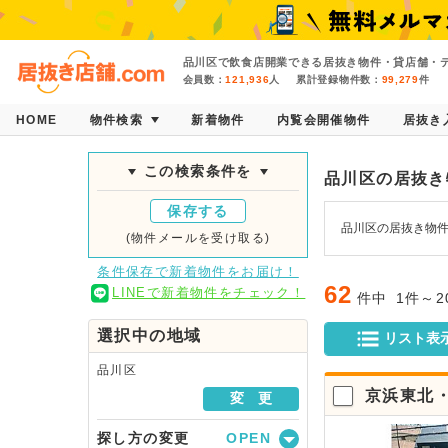
品川区で飲食店開業できる居抜き物件・貸店舗・テ
会員数：
121,936
人
累計登録物件数：
99,279
件
HOME
物件検索
新着物件
内覧会開催物件
居抜き
この検索条件を
品川区の居抜き
保存する
品川区の居抜き物件
(物件メールを受け取る)
条件保存で新着物件をお届け！
62
LINEで新着物件をチェック！
件中
1件～
選択中の地域
リスト表
品川区
京浜東北
変 更
探し方の変更