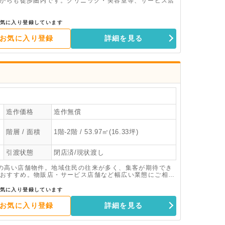
駅からも徒歩圏内です。クリニック・美容室等、サービス店
気に入り登録しています
お気に入り登録
詳細を見る
造作価格
造作無償
階層 / 面積
1階-2階 / 53.97㎡(16.33坪)
引渡状態
閉店済/現状渡し
の高い店舗物件。地域住民の往来が多く、集客が期待でき
おすすめ。物販店・サービス店舗など幅広い業態にご相談
気に入り登録しています
お気に入り登録
詳細を見る