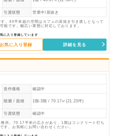
引渡状態
営業中/居抜き
です。40平米超の空間はカフェの居抜き引き渡しとなって
可能です。幅広い業態に対応しております。
気に入り登録しています
お気に入り登録
詳細を見る
造作価格
確認中
階層 / 面積
1階-3階 / 70.17㎡(21.23坪)
引渡状態
確認中
務所。70.17平米の広さがあり、1階はコンクリート打ち
です。お気軽にお問い合わせください。
気に入り登録しています