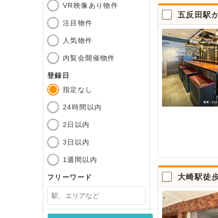
VR映像あり物件
五反田駅
注目物件
人気物件
内覧会開催物件
登録日
指定なし
24時間以内
2日以内
3日以内
1週間以内
大崎駅徒
フリーワード