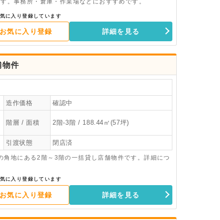
件です。事務所・倉庫・作業場などにおすすめです。
気に入り登録しています
お気に入り登録
詳細を見る
舗物件
造作価格
確認中
階層 / 面積
2階-3階 / 188.44㎡(57坪)
引渡状態
閉店済
の角地にある2階～3階の一括貸し店舗物件です。詳細につ
気に入り登録しています
お気に入り登録
詳細を見る