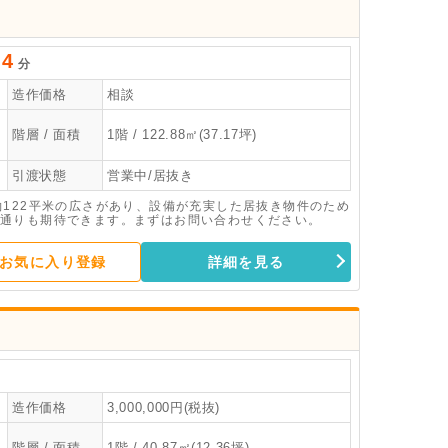
4
分
造作価格
相談
階層 / 面積
1階 / 122.88㎡(37.17坪)
引渡状態
営業中/居抜き
約122平米の広さがあり、設備が充実した居抜き物件のため
通りも期待できます。まずはお問い合わせください。
お気に入り登録
詳細を見る
造作価格
3,000,000円(税抜)
階層 / 面積
1階 / 40.87㎡(12.36坪)