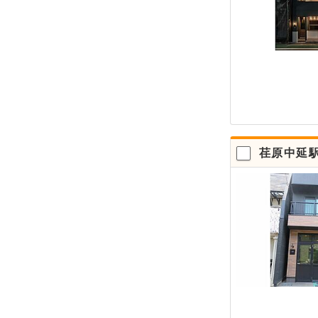
荏原中延駅