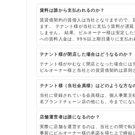
賃料は誰から支払われるのか？
賃貸借契約の賃借人は当社となりますので、
ます。 テナント様が当社に支払う賃料が遅
しません。 結果、ビルオーナー様は安定し
への賃料入金は、99％以上期日通りに支払わ
テナント様が閉店した場合はどうなるのか？
テナント様がやむなく閉店となった場合には
ビルオーナー様と当社との賃貸借契約は原則
テナント様（当社会員様）はどのような方な
当社に登録されている会員様は、個人事業主
名ブランドチェーン店の他にも、今までにな
店舗運営者は誰になるのか？
実際に店舗を運営するのは、当社との間で転
事前にビルオーナー様の承諾を得た上で締結