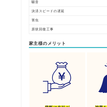
騒音
決済スピードの遅延
害虫
原状回復工事
家主様のメリット