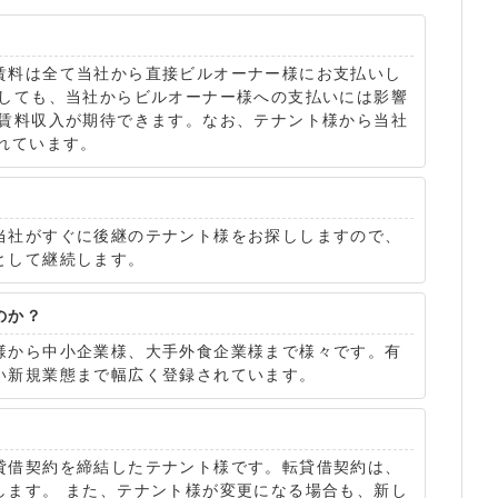
賃料は全て当社から直接ビルオーナー様にお支払いし
延しても、当社からビルオーナー様への支払いには影響
た賃料収入が期待できます。なお、テナント様から当社
れています。
当社がすぐに後継のテナント様をお探ししますので、
として継続します。
のか？
様から中小企業様、大手外食企業様まで様々です。有
い新規業態まで幅広く登録されています。
貸借契約を締結したテナント様です。転貸借契約は、
します。 また、テナント様が変更になる場合も、新し