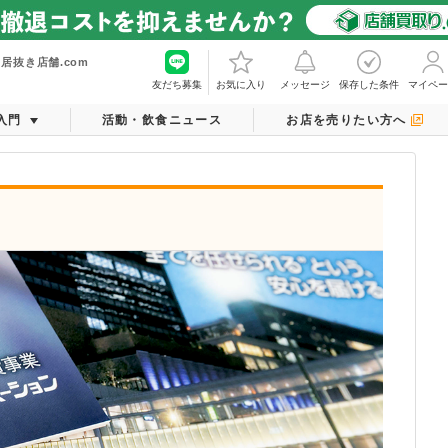
居抜き店舗.com
友だち募集
お気に入り
メッセージ
保存した条件
マイペー
入門
活動・飲食ニュース
お店を売りたい方へ