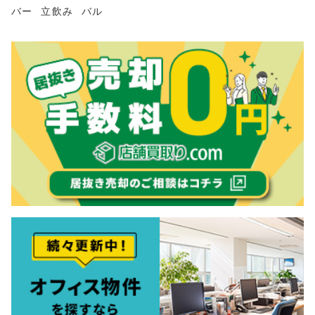
バー
立飲み
バル