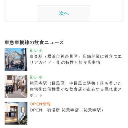
次へ
東急東横線の飲食ニュース
街レポ
白楽駅（横浜市神奈川区）店舗開業に役立つエ
リアガイド - 街の特性と飲食店事情
街レポ
祐天寺駅（目黒区）中目黒に隣接！落ち着いた
住宅街に個性豊かな飲食店が点在する隠れ家ス
ポット
OPEN情報
OPEN 初場所 祐天寺店（祐天寺駅）