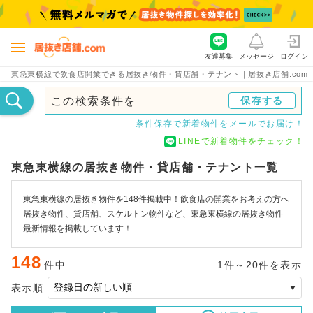
友達募集
メッセージ
ログイン
東急東横線で飲食店開業できる居抜き物件・貸店舗・テナント｜居抜き店舗.com
この検索条件を
保存する
条件保存で新着物件をメールでお届け！
LINEで新着物件をチェック！
東急東横線の居抜き物件・貸店舗・テナント一覧
東急東横線の居抜き物件を148件掲載中！飲食店の開業をお考えの方へ
居抜き物件、貸店舗、スケルトン物件など、東急東横線の居抜き物件
最新情報を掲載しています！
148
件中
1件～20件を表示
表示順