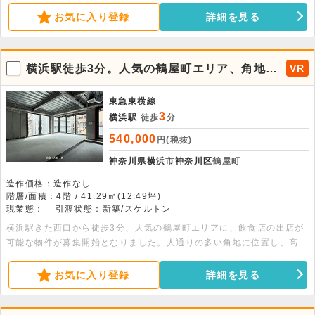
立地です。また洗練された外観と街並みに映える景観は店舗の存在感を
お気に入り登録
詳細を見る
一層引き立て、ブランドイメージを重視する業態にもおすすめです。周
辺にはオフィスビルやホテルや商業施設が集積し、オフィスワーカーや
周辺住民・横浜駅利用者まで幅広い客層の取り込みが期待できます。視
横浜駅徒歩3分。人気の鶴屋町エリア、角地で
VR
認性・立地・デザイン性を兼ね備えた飲食可能物件となりますので、ご
視認性良好の飲食可能物件が出ました。
興味のある方はぜひお早めにお問い合わせください。
東急東横線
3
横浜駅
徒歩
分
540,000
円(税抜)
神奈川県横浜市神奈川区
鶴屋町
造作価格：造作なし
階層/面積：4階 / 41.29㎡(12.49坪)
現業態：
引渡状態：新築/スケルトン
横浜駅きた西口から徒歩3分、人気の鶴屋町エリアに、飲食店の出店が
可能な物件が募集開始となりました。人通りの多い角地に位置し、高い
視認性を誇るため、店舗の認知度向上や集客効果が期待できる魅力的な
立地です。また洗練された外観と街並みに映える景観は店舗の存在感を
お気に入り登録
詳細を見る
一層引き立て、ブランドイメージを重視する業態にもおすすめです。周
辺にはオフィスビルやホテルや商業施設が集積し、オフィスワーカーや