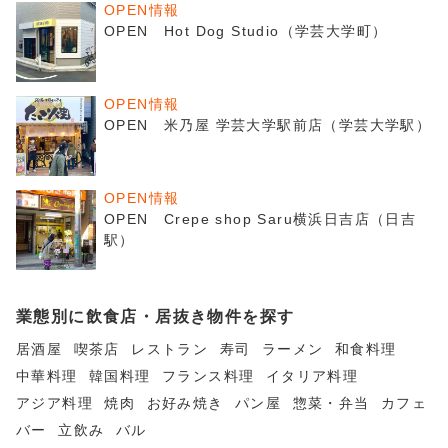
OPEN情報
OPEN Hot Dog Studio（学芸大学町）
OPEN情報
OPEN 米乃屋 学芸大学駅前店（学芸大学駅）
OPEN情報
OPEN Crepe shop Saru横浜日吉店（日吉
駅）
業態別に飲食店・居抜き物件を探す
居酒屋
喫茶店
レストラン
寿司
ラーメン
和食料理
中華料理
韓国料理
フランス料理
イタリア料理
アジア料理
焼肉
お好み焼き
パン屋
惣菜・弁当
カフェ
バー
立飲み
バル