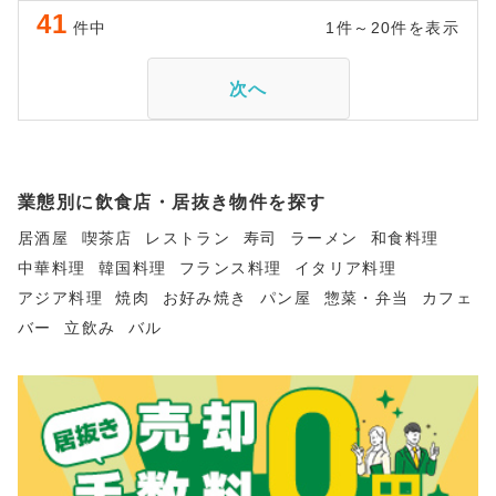
41
件中
1件～20件を表示
次へ
業態別に飲食店・居抜き物件を探す
居酒屋
喫茶店
レストラン
寿司
ラーメン
和食料理
中華料理
韓国料理
フランス料理
イタリア料理
アジア料理
焼肉
お好み焼き
パン屋
惣菜・弁当
カフェ
バー
立飲み
バル