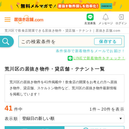
友達募集
メッセージ
ログイン
荒川区で飲食店開業できる居抜き物件・貸店舗・テナント｜居抜き店舗.com
この検索条件を
保存する
条件保存で新着物件をメールでお届け！
LINEで新着物件をチェック！
荒川区の居抜き物件・貸店舗・テナント一覧
荒川区の居抜き物件を41件掲載中！飲食店の開業をお考えの方へ居抜
き物件、貸店舗、スケルトン物件など、荒川区の居抜き物件最新情報
を掲載しています！
41
件中
1件～20件を表示
表示順