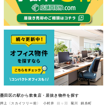
墨田区の駅から飲食店・居抜き物件を探す
押上〈スカイツリー前〉
小村井
鐘ヶ淵
菊川
錦糸町