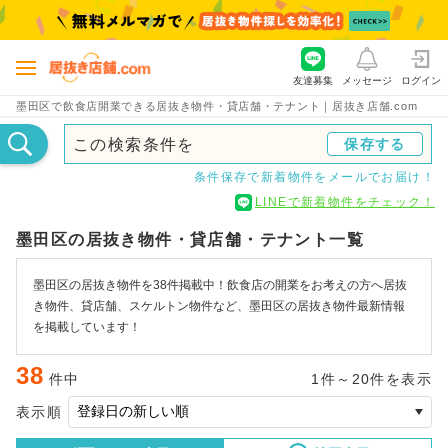
友達募集
メッセージ
ログイン
墨田区で飲食店開業できる居抜き物件・貸店舗・テナント｜居抜き店舗.com
この検索条件を
保存する
条件保存で新着物件をメールでお届け！
LINEで新着物件をチェック！
墨田区の居抜き物件・貸店舗・テナント一覧
墨田区の居抜き物件を38件掲載中！飲食店の開業をお考えの方へ居抜
き物件、貸店舗、スケルトン物件など、墨田区の居抜き物件最新情報
を掲載しています！
38
件中
1件～20件を表示
表示順