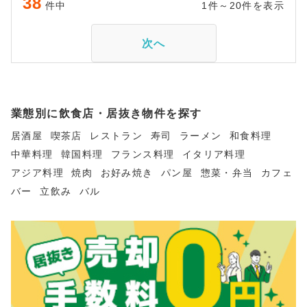
38
件中
1件～20件を表示
次へ
業態別に飲食店・居抜き物件を探す
居酒屋
喫茶店
レストラン
寿司
ラーメン
和食料理
中華料理
韓国料理
フランス料理
イタリア料理
アジア料理
焼肉
お好み焼き
パン屋
惣菜・弁当
カフェ
バー
立飲み
バル