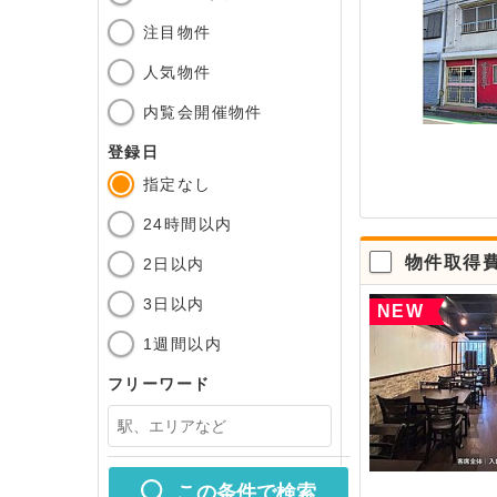
注目物件
人気物件
内覧会開催物件
登録日
指定なし
24時間以内
物件取得費
2日以内
3日以内
NEW
1週間以内
フリーワード
この条件で検索