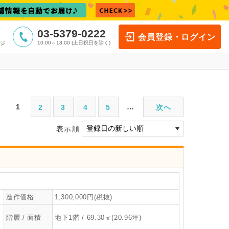
03-5379-0222
会員登録・ログイン
10:00～18:00 (土日祝日を除く)
ジ
1
…
2
3
4
5
次へ
表示順
造作価格
1,300,000円(税抜)
階層 / 面積
地下1階 / 69.30㎡(20.96坪)