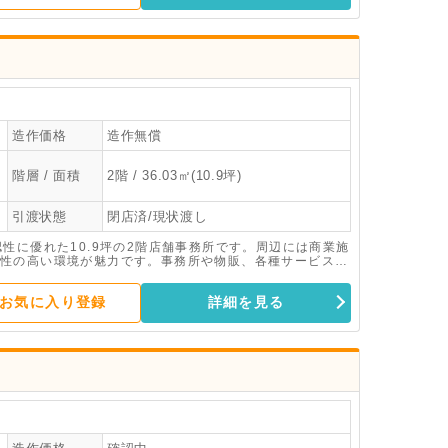
造作価格
造作無償
階層 / 面積
2階 / 36.03㎡(10.9坪)
引渡状態
閉店済/現状渡し
性に優れた10.9坪の2階店舗事務所です。周辺には商業施
性の高い環境が魅力です。事務所や物販、各種サービス業
合わせください！
お気に入り登録
詳細を見る