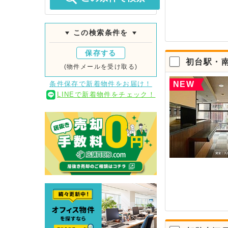
この検索条件を
保存する
初台駅・
(物件メールを受け取る)
NEW
条件保存で新着物件をお届け！
LINEで新着物件をチェック！