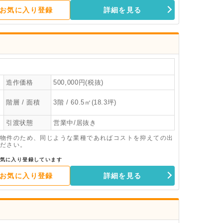
お気に入り登録
詳細を見る
造作価格
500,000円(税抜)
階層 / 面積
3階 / 60.5㎡(18.3坪)
引渡状態
営業中/居抜き
物件のため、同じような業種であればコストを抑えての出
ださい。
気に入り登録しています
お気に入り登録
詳細を見る