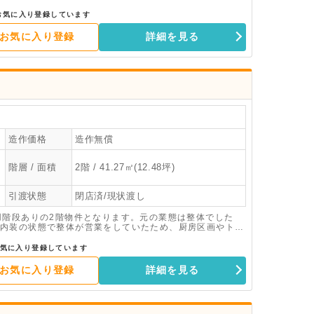
幅広い業態で出店の検討が可能となります。内見も常時可
お気に入り登録しています
お気に入り登録
詳細を見る
造作価格
造作無償
階層 / 面積
2階 / 41.27㎡(12.48坪)
引渡状態
閉店済/現状渡し
用階段ありの2階物件となります。元の業態は整体でした
内装の状態で整体が営業をしていたため、厨房区画やトイ
飲食業態のご出店も相談可能となりますので、是非お気軽
気に入り登録しています
お気に入り登録
詳細を見る