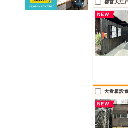
都営大江
NEW
大看板設
NEW