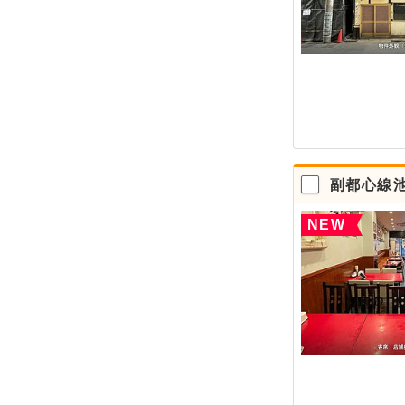
副都心線
NEW