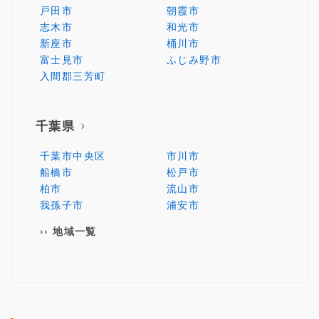
戸田市
朝霞市
志木市
和光市
新座市
桶川市
富士見市
ふじみ野市
入間郡三芳町
千葉県
千葉市中央区
市川市
船橋市
松戸市
柏市
流山市
我孫子市
浦安市
地域一覧