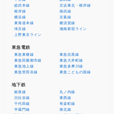
総武本線
京浜東北・根岸線
根岸線
南武線
横浜線
京葉線
東海道本線
横須賀線
埼京線
湘南新宿ライン
上野東京ライン
東急電鉄
東急東横線
東急目黒線
東急田園都市線
東急大井町線
東急池上線
東急多摩川線
東急世田谷線
東急こどもの国線
地下鉄
銀座線
丸ノ内線
日比谷線
東西線
千代田線
有楽町線
半蔵門線
南北線