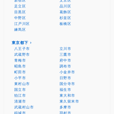
新宿区
文京区
足立区
品川区
目黒区
葛飾区
中野区
杉並区
江戸川区
板橋区
練馬区
東京都下
八王子市
立川市
武蔵野市
三鷹市
青梅市
府中市
昭島市
調布市
町田市
小金井市
小平市
日野市
東村山市
国分寺市
国立市
福生市
狛江市
東大和市
清瀬市
東久留米市
武蔵村山市
多摩市
稲城市
羽村市