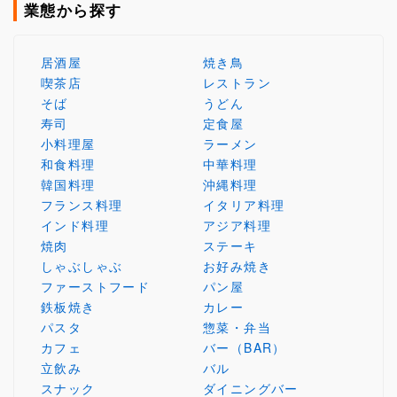
業態から探す
居酒屋
焼き鳥
喫茶店
レストラン
そば
うどん
寿司
定食屋
小料理屋
ラーメン
和食料理
中華料理
韓国料理
沖縄料理
フランス料理
イタリア料理
インド料理
アジア料理
焼肉
ステーキ
しゃぶしゃぶ
お好み焼き
ファーストフード
パン屋
鉄板焼き
カレー
パスタ
惣菜・弁当
カフェ
バー（BAR）
立飲み
バル
スナック
ダイニングバー