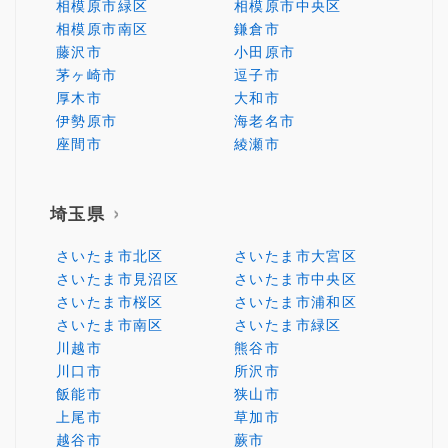
相模原市緑区
相模原市中央区
相模原市南区
鎌倉市
藤沢市
小田原市
茅ヶ崎市
逗子市
厚木市
大和市
伊勢原市
海老名市
座間市
綾瀬市
埼玉県
さいたま市北区
さいたま市大宮区
さいたま市見沼区
さいたま市中央区
さいたま市桜区
さいたま市浦和区
さいたま市南区
さいたま市緑区
川越市
熊谷市
川口市
所沢市
飯能市
狭山市
上尾市
草加市
越谷市
蕨市