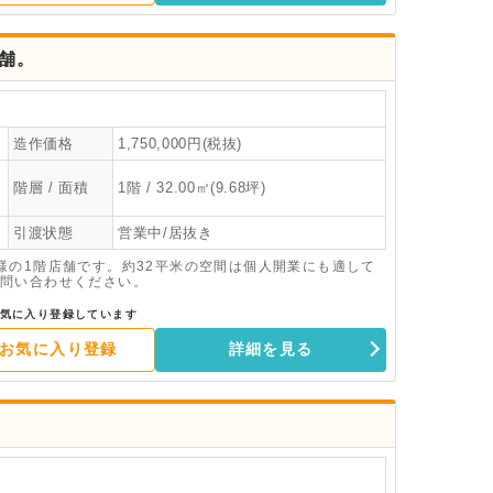
舗。
造作価格
1,750,000円(税抜)
階層 / 面積
1階 / 32.00㎡(9.68坪)
引渡状態
営業中/居抜き
様の1階店舗です。約32平米の空間は個人開業にも適して
問い合わせください。
気に入り登録しています
お気に入り登録
詳細を見る