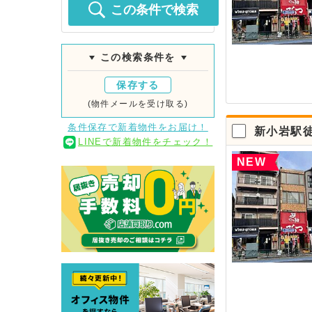
この条件で検索
この検索条件を
保存する
(物件メールを受け取る)
条件保存で新着物件をお届け！
新小岩駅
LINEで新着物件をチェック！
NEW