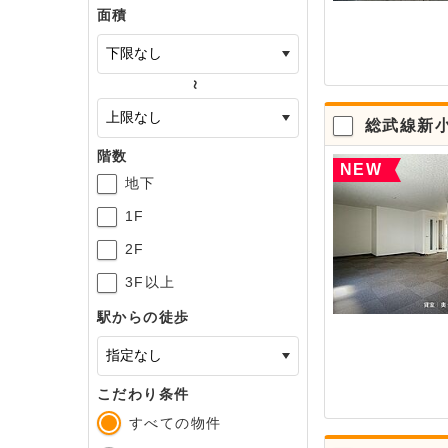
面積
～
総武線新
階数
NEW
地下
1F
2F
3F以上
駅からの徒歩
こだわり条件
すべての物件