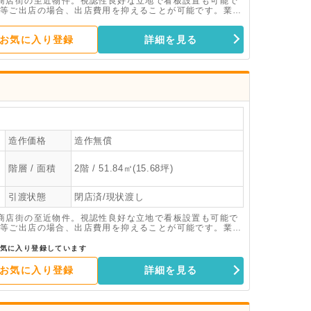
商店街の至近物件。視認性良好な立地で看板設置も可能で
等ご出店の場合、出店費用を抑えることが可能です。業種
お気に入り登録
詳細を見る
造作価格
造作無償
階層 / 面積
2階 / 51.84㎡(15.68坪)
引渡状態
閉店済/現状渡し
商店街の至近物件。視認性良好な立地で看板設置も可能で
等ご出店の場合、出店費用を抑えることが可能です。業種
気に入り登録しています
お気に入り登録
詳細を見る