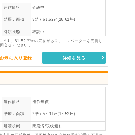
造作価格
確認中
階層 / 面積
3階 / 61.52㎡(18.61坪)
引渡状態
確認中
です。61.52平米の広さがあり、エレベーターを完備し
問合せください。
お気に入り登録
詳細を見る
造作価格
造作無償
階層 / 面積
2階 / 57.91㎡(17.52坪)
引渡状態
閉店済/現状渡し