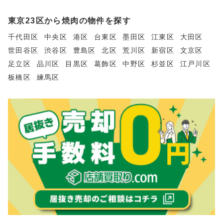
東京23区から焼肉の物件を探す
千代田区
中央区
港区
台東区
墨田区
江東区
大田区
世田谷区
渋谷区
豊島区
北区
荒川区
新宿区
文京区
足立区
品川区
目黒区
葛飾区
中野区
杉並区
江戸川区
板橋区
練馬区