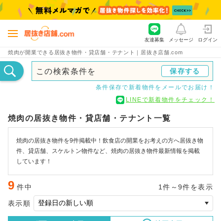
友達募集
メッセージ
ログイン
焼肉が開業できる居抜き物件・貸店舗・テナント｜居抜き店舗.com
この検索条件を
保存する
条件保存で新着物件をメールでお届け！
LINEで新着物件をチェック！
焼肉の居抜き物件・貸店舗・テナント一覧
焼肉の居抜き物件を9件掲載中！飲食店の開業をお考えの方へ居抜き物
件、貸店舗、スケルトン物件など、焼肉の居抜き物件最新情報を掲載
しています！
9
件中
1件～9件を表示
表示順