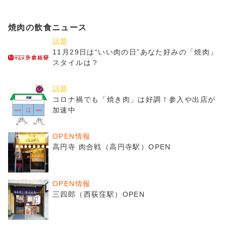
焼肉の飲食ニュース
話題
11月29日は“いい肉の日”あなた好みの「焼肉」
スタイルは？
話題
コロナ禍でも「焼き肉」は好調！参入や出店が
加速中
OPEN情報
高円寺 肉合戦（高円寺駅）OPEN
OPEN情報
三四郎（西荻窪駅）OPEN