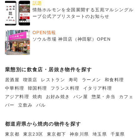
話題
情熱ホルモンを全国展開する五苑マルシングル
ープ公式アプリスタートのお知らせ
OPEN情報
ソウル市場 神田店（神田駅）OPEN
業態別に飲食店・居抜き物件を探す
居酒屋
喫茶店
レストラン
寿司
ラーメン
和食料理
中華料理
韓国料理
フランス料理
イタリア料理
アジア料理
焼肉
お好み焼き
パン屋
惣菜・弁当
カフェ
バー
立飲み
バル
都道府県から焼肉の物件を探す
東京都
東京23区
東京都下
神奈川県
埼玉県
千葉県