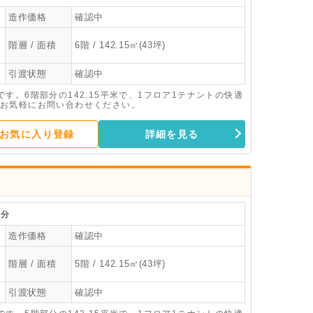
造作価格
確認中
階層 / 面積
6階 / 142.15㎡(43坪)
引渡状態
確認中
す。6階部分の142.15平米で、1フロア1テナントの快適
お気軽にお問い合わせください。
お気に入り登録
詳細を見る
分
造作価格
確認中
階層 / 面積
5階 / 142.15㎡(43坪)
引渡状態
確認中