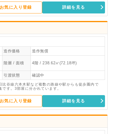
お気に入り登録
詳細を見る
造作価格
造作無償
階層 / 面積
4階 / 238.62㎡(72.18坪)
引渡状態
確認中
日比谷線六本木駅など複数の路線や駅からも徒歩圏内で
集です。3部屋に分かれています。
お気に入り登録
詳細を見る