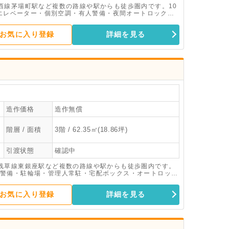
西線茅場町駅など複数の路線や駅からも徒歩圏内です。10
。エレベーター・個別空調・有人警備・夜間オートロック・
お気に入り登録
詳細を見る
造作価格
造作無償
階層 / 面積
3階 / 62.35㎡(18.86坪)
引渡状態
確認中
浅草線東銀座駅など複数の路線や駅からも徒歩圏内です。
警備・駐輪場・管理人常駐・宅配ボックス・オートロッ
お気に入り登録
詳細を見る