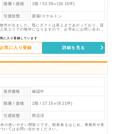
階層 / 面積
1階 / 53.39㎡(16.15坪)
引渡状態
新築/スケルトン
築物件が出ました。既にダクトは屋上まであがっており、貸
人気エリアの物件になりますので、お早めにお問い合わせ
気に入り登録しています
お気に入り登録
詳細を見る
造作価格
確認中
階層 / 面積
1階 / 27.15㎡(8.21坪)
引渡状態
閉店済
5平米の使いやすい間取りです。軽飲食をはじめ、事務所や美
ついてはお問い合わせください。