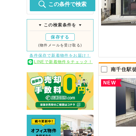
この条件で検索
この検索条件を
保存する
(物件メールを受け取る)
条件保存で新着物件をお届け！
LINEで新着物件をチェック！
南千住駅
NEW