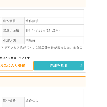
造作価格
造作無償
階層 / 面積
1階 / 47.99㎡(14.52坪)
引渡状態
閉店済
圏内でアクセス良好です。1階店舗物件が出ました。飲食ご
気に入り登録しています
お気に入り登録
詳細を見る
造作価格
造作なし