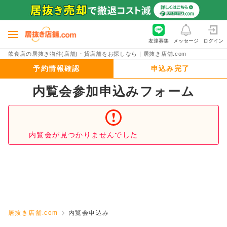
友達募集
メッセージ
ログイン
飲食店の居抜き物件(店舗)・貸店舗をお探しなら｜居抜き店舗.com
予約情報確認
申込み完了
内覧会参加申込みフォーム
内覧会が見つかりませんでした
居抜き店舗.com
内覧会申込み