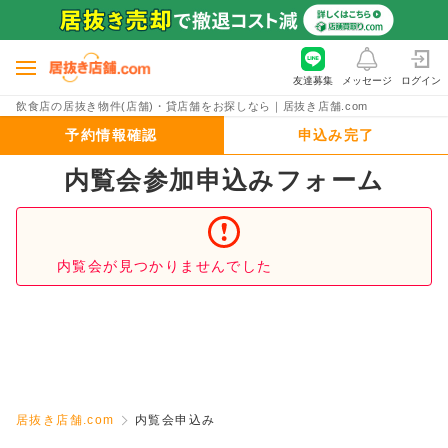
友達募集
メッセージ
ログイン
飲食店の居抜き物件(店舗)・貸店舗をお探しなら｜居抜き店舗.com
予約情報確認
申込み完了
内覧会参加申込みフォーム
内覧会が見つかりませんでした
居抜き店舗.com
内覧会申込み