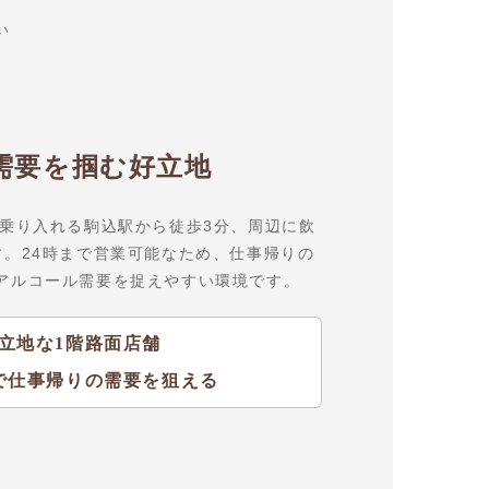
い
需要を掴む好立地
が乗り入れる駒込駅から徒歩3分、周辺に飲
す。24時まで営業可能なため、仕事帰りの
アルコール需要を捉えやすい環境です。
立地な1階路面店舗
で仕事帰りの需要を狙える