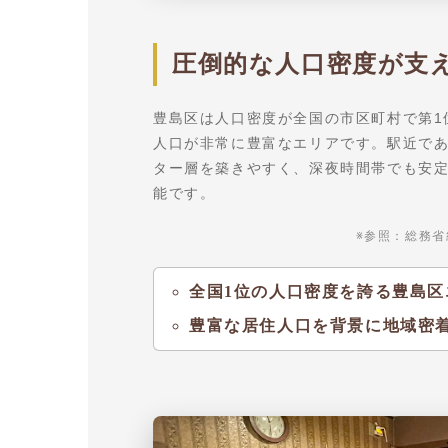
圧倒的な人口密度が支
豊島区は人口密度が全国の市区町村で第1
人口が非常に豊富なエリアです。駅近で
ター層を築きやすく、深夜時間帯でも安
能です。
※参照：総務省
全国1位の人口密度を誇る豊島区
豊富な居住人口を背景に地域密