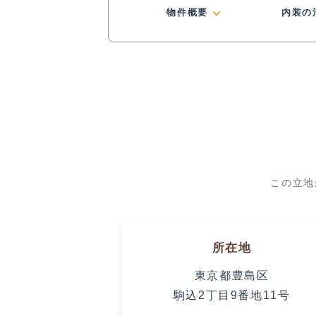
物件概要
内装の
この立地
所在地
東京都豊島区
駒込2丁目9番地11号