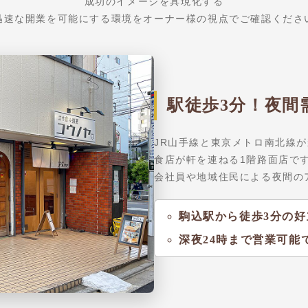
成功のイメージを具現化する
迅速な開業を可能にする環境をオーナー様の視点でご確認くださ
駅徒歩3分！夜間
JR山手線と東京メトロ南北線
食店が軒を連ねる1階路面店で
会社員や地域住民による夜間の
駒込駅から徒歩3分の好
深夜24時まで営業可能