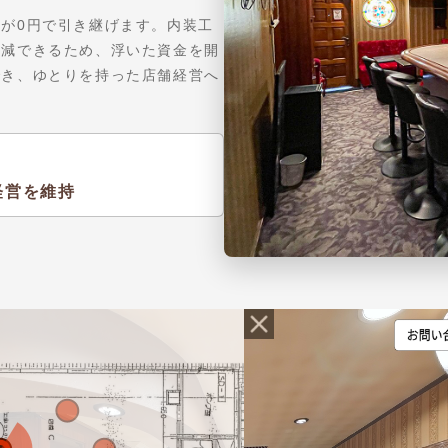
が0円で引き継げます。内装工
削減できるため、浮いた資金を開
でき、ゆとりを持った店舗経営へ
経営を維持