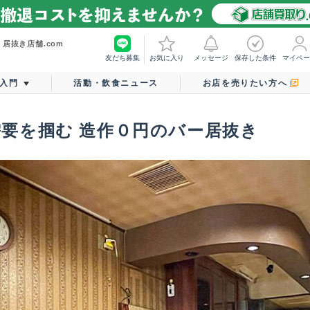
居抜き店舗.com
友だち募集
お気に入り
メッセージ
保存した条件
マイペー
入門
活動・飲食ニュース
お店を売りたい方へ
要を掴む 造作０円のバー居抜き