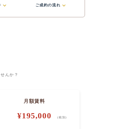
件
ご成約の流れ
ませんか？
月額賃料
¥195,000
(税別)