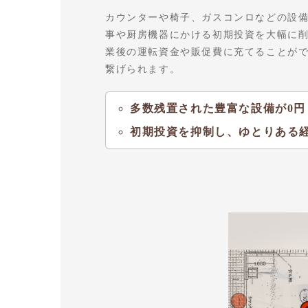
カウンターや椅子、ガスコンロなどの設備
事や厨房機器にかける初期投資を大幅に
業後の運転資金や販促費に充てることが
繋げられます。
多数残置された豊富な設備が0円
初期投資を抑制し、ゆとりある