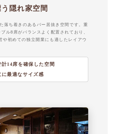
漂う隠れ家空間
いた落ち着きのあるバー居抜き空間です。重
ーブル8席がバランスよく配置されており、
営や初めての独立開業にも適したレイアウ
計14席を確保した空間
立に最適なサイズ感