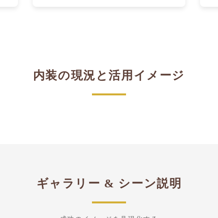
内装の現況と活用イメージ
≪ Slide ≫
ギャラリー & シーン説明