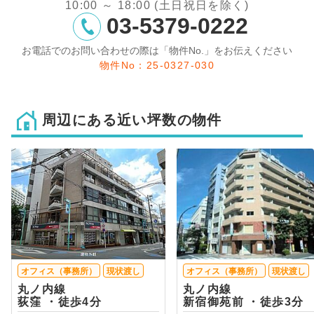
10:00 ～ 18:00 (土日祝日を除く)
03-5379-0222
お電話でのお問い合わせの際は「物件No.」をお伝えください
物件No：25-0327-030
周辺にある近い坪数の物件
オフィス（事務所）
現状渡し
オフィス（事務所）
現状渡し
丸ノ内線
丸ノ内線
荻窪 ・徒歩4分
新宿御苑前 ・徒歩3分