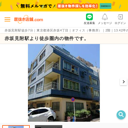
友達募集
メッセージ
ログイン
赤坂見附駅徒歩7分｜東京都港区赤坂4丁目｜オフィス（事務所）｜2階｜13.42坪の貸店舗
赤坂見附駅より徒歩圏内の物件です。