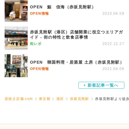
OPEN 鮨 信海（赤坂見附駅）
OPEN情報
2023.06.09
赤坂見附駅（港区）店舗開業に役立つエリアガ
イド - 街の特性と飲食店事情
街レポ
2022.12.27
OPEN 韓国料理・居酒屋 土房（赤坂見附駅）
OPEN情報
2021.04.06
新着記事一覧へ
居抜き店舗.com
東京都
港区
赤坂見附駅
赤坂見附駅より徒