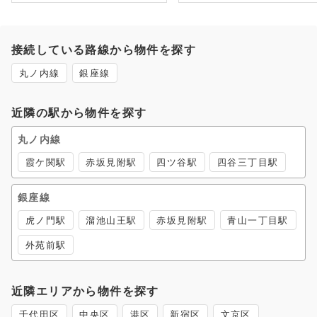
接続している路線から物件を探す
丸ノ内線
銀座線
近隣の駅から物件を探す
丸ノ内線
霞ケ関駅
赤坂見附駅
四ツ谷駅
四谷三丁目駅
銀座線
虎ノ門駅
溜池山王駅
赤坂見附駅
青山一丁目駅
外苑前駅
近隣エリアから物件を探す
千代田区
中央区
港区
新宿区
文京区