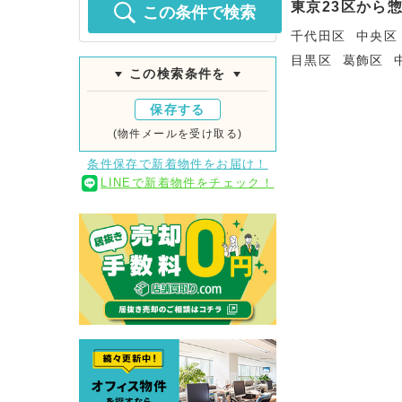
東京23区から
この条件で検索
千代田区
中央区
目黒区
葛飾区
この検索条件を
保存する
(物件メールを受け取る)
条件保存で新着物件をお届け！
LINEで新着物件をチェック！