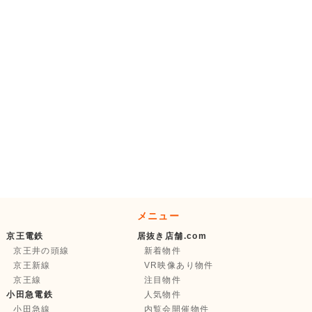
メニュー
京王電鉄
居抜き店舗.com
京王井の頭線
新着物件
京王新線
VR映像あり物件
京王線
注目物件
小田急電鉄
人気物件
小田急線
内覧会開催物件