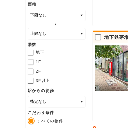
面積
～
地下鉄茅
階数
地下
1F
2F
3F以上
駅からの徒歩
こだわり条件
すべての物件