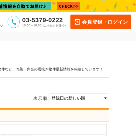
03-5379-0222
会員登録・ログイン
10:00～18:00 (土日祝日を除く)
ジ
物件など、惣菜・弁当の居抜き物件最新情報を掲載しています！
表示順