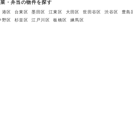
惣菜・弁当の物件を探す
港区
台東区
墨田区
江東区
大田区
世田谷区
渋谷区
豊島
中野区
杉並区
江戸川区
板橋区
練馬区