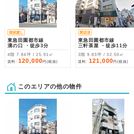
現状渡し
閉店済
東急田園都市線
東急田園都市線
溝の口 ・徒歩3分
三軒茶屋 ・徒歩11分
4階 7.84坪 / 25.91㎡
3階 9.83坪 / 32.50㎡
120,000
121,000
賃料:
円(税抜)
賃料:
円(税抜)
このエリアの他の物件