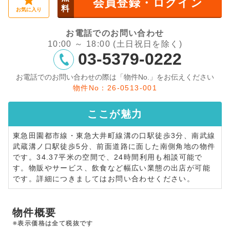
会員登録・ログイン
料
お気に入り
お電話でのお問い合わせ
10:00 ～ 18:00 (土日祝日を除く)
03-5379-0222
お電話でのお問い合わせの際は「物件No.」をお伝えください
物件No：26-0513-001
ここが
魅力
東急田園都市線・東急大井町線溝の口駅徒歩3分、南武線
武蔵溝ノ口駅徒歩5分、前面道路に面した南側角地の物件
です。34.37平米の空間で、24時間利用も相談可能で
す。物販やサービス、飲食など幅広い業態の出店が可能
です。詳細につきましてはお問い合わせください。
物件概要
※表示価格は全て税抜です