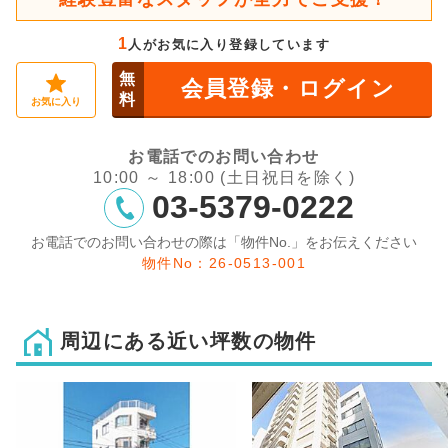
1
人がお気に入り登録しています
無
会員登録・ログイン
料
お気に入り
お電話でのお問い合わせ
10:00 ～ 18:00 (土日祝日を除く)
03-5379-0222
お電話でのお問い合わせの際は「物件No.」をお伝えください
物件No：26-0513-001
周辺にある近い坪数の物件