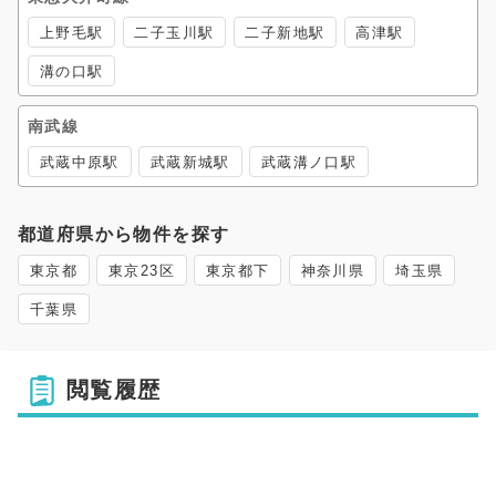
上野毛駅
二子玉川駅
二子新地駅
高津駅
溝の口駅
南武線
武蔵中原駅
武蔵新城駅
武蔵溝ノ口駅
都道府県から物件を探す
東京都
東京23区
東京都下
神奈川県
埼玉県
千葉県
閲覧履歴