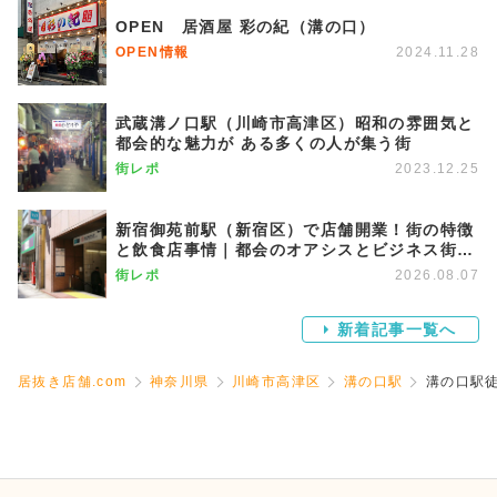
OPEN 居酒屋 彩の紀（溝の口）
OPEN情報
2024.11.28
武蔵溝ノ口駅（川崎市高津区）昭和の雰囲気と
都会的な魅力が ある多くの人が集う街
街レポ
2023.12.25
新宿御苑前駅（新宿区）で店舗開業！街の特徴
と飲食店事情｜都会のオアシスとビジネス街が
調和する優雅な街
街レポ
2026.08.07
新着記事一覧へ
居抜き店舗.com
神奈川県
川崎市高津区
溝の口駅
溝の口駅