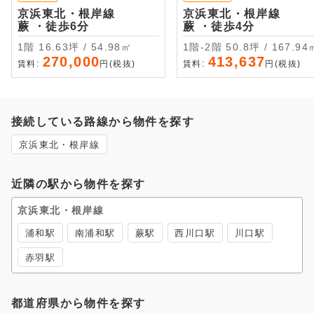
京浜東北・根岸線
京浜東北・根岸線
蕨 ・徒歩6分
蕨 ・徒歩4分
1階 16.63坪 / 54.98㎡
1階-2階 50.8坪 / 167.9
270,000
413,637
賃料:
円(税抜)
賃料:
円(税抜)
接続している路線から物件を探す
京浜東北・根岸線
近隣の駅から物件を探す
京浜東北・根岸線
浦和駅
南浦和駅
蕨駅
西川口駅
川口駅
赤羽駅
都道府県から物件を探す