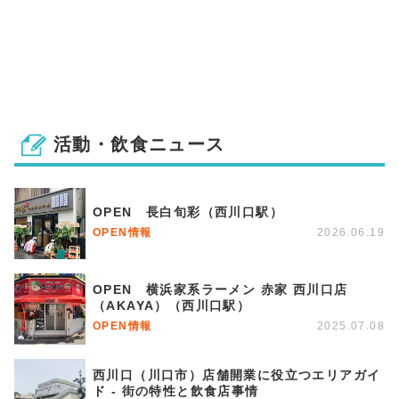
活動・飲食ニュース
OPEN 長白旬彩（西川口駅）
OPEN情報
2026.06.19
OPEN 横浜家系ラーメン 赤家 西川口店
（AKAYA）（西川口駅）
OPEN情報
2025.07.08
西川口（川口市）店舗開業に役立つエリアガイ
ド - 街の特性と飲食店事情