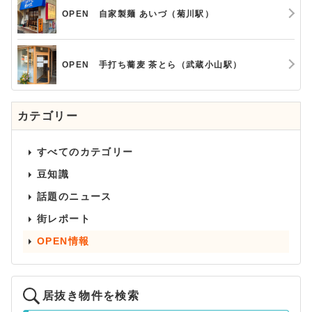
OPEN 自家製麺 あいづ（菊川駅）
OPEN 手打ち蕎麦 茶とら（武蔵小山駅）
カテゴリー
すべてのカテゴリー
豆知識
話題のニュース
街レポート
OPEN情報
居抜き物件を検索