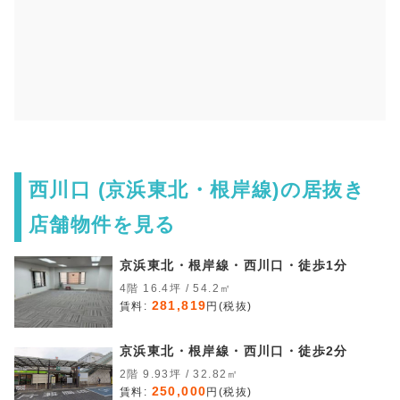
西川口 (京浜東北・根岸線)の居抜き
店舗物件を見る
京浜東北・根岸線・西川口・徒歩1分
4階 16.4坪 / 54.2㎡
281,819
賃料:
円(税抜)
京浜東北・根岸線・西川口・徒歩2分
2階 9.93坪 / 32.82㎡
250,000
賃料:
円(税抜)