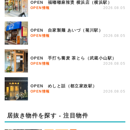
OPEN 福嘟嘟麻辣烫 横浜店（横浜駅）
OPEN情報
2026.08.05
OPEN 自家製麺 あいづ（菊川駅）
OPEN情報
2026.08.05
OPEN 手打ち蕎麦 茶とら（武蔵小山駅）
OPEN情報
2026.08.05
OPEN めしと話（都立家政駅）
OPEN情報
2026.08.05
居抜き物件を探す - 注目物件