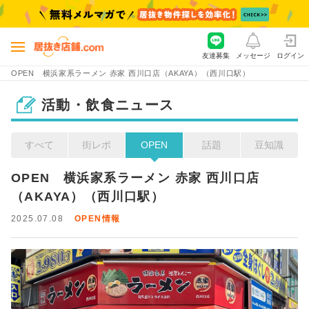
友達募集
メッセージ
ログイン
OPEN 横浜家系ラーメン 赤家 西川口店（AKAYA）（西川口駅）
活動・飲食ニュース
すべて
街レポ
OPEN
話題
豆知識
OPEN　横浜家系ラーメン 赤家 西川口店
（AKAYA）（西川口駅）
2025.07.08
OPEN情報