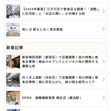
【2026年最新】江戸川区で飲食店を開業！「成熟し
た住宅街」と「水辺の潤い」が共鳴する街
街レポ 駅まとめ｜東京都版
新着記事
新宿御苑前駅（新宿区）で店舗開業！街の特徴と飲
食店事情｜都会のオアシスとビジネス街が調和する
優雅な街
代々木上原駅（渋谷区）で店舗開業！街の特徴と飲
食店事情｜都心至近ながら、緑が残る邸宅エリア
OPEN 福嘟嘟麻辣烫 横浜店（横浜駅）