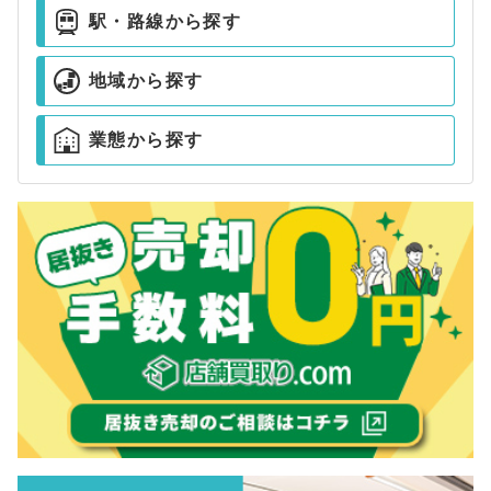
駅・路線から探す
地域から探す
業態から探す