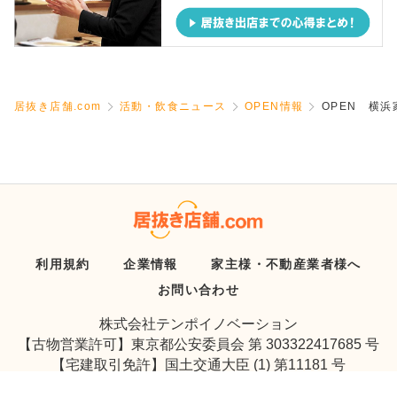
居抜き店舗.com
活動・飲食ニュース
OPEN情報
OPEN 横浜
利用規約
企業情報
家主様・不動産業者様へ
お問い合わせ
株式会社テンポイノベーション
【古物営業許可】東京都公安委員会 第 303322417685 号
【宅建取引免許】国土交通大臣 (1) 第11181 号