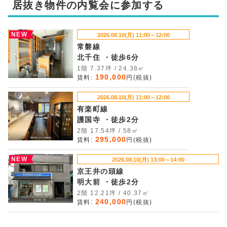
居抜き物件の内覧会に参加する
NEW
2026.08.10(月) 11:00～12:00
常磐線
北千住 ・徒歩6分
1階 7.37坪 / 24.38㎡
190,000
賃料:
円(税抜)
2026.08.10(月) 11:00～12:00
有楽町線
護国寺 ・徒歩2分
2階 17.54坪 / 58㎡
295,000
賃料:
円(税抜)
NEW
2026.08.10(月) 13:00～14:00
京王井の頭線
明大前 ・徒歩2分
2階 12.21坪 / 40.37㎡
240,000
賃料:
円(税抜)