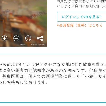
写真だけでは伝わりにくい物
いるように自由に移動できる
ログインしてVRを見る！
※会員登録（無料）はこちら
から徒歩3分という好アクセスな立地に佇む飲食可能テ
体に高い集客力と認知度があるのが強みです。他店舗
。募集区画は、個人での新規開業に適した「小箱」サ
わせお待ちしております。