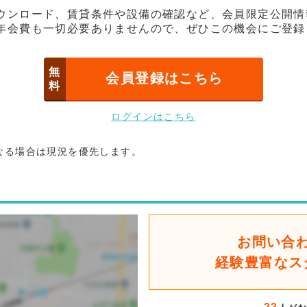
ウンロード、賃貸条件や設備の確認など、会員限定公開情
年会費も一切必要ありませんので、ぜひこの機会にご登録
無
会員登録はこちら
料
ログインはこちら
なる場合は現況を優先します。
お問い合
経験豊富なス
後