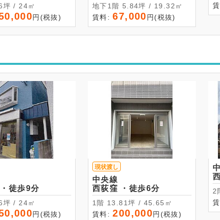
賃
7.26坪 / 24㎡
地下1階 5.84坪 / 19.32㎡
50,000
67,000
円(税抜)
賃料:
円(税抜)
現状渡し
中央線
西荻窪 ・徒歩9分
西荻窪 ・徒歩6分
賃
7.26坪 / 24㎡
1階 13.81坪 / 45.65㎡
50,000
200,000
円(税抜)
賃料:
円(税抜)