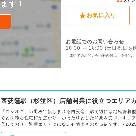
23
人が
けます！
お気に入り
お電話でのお問い合わせ
10:00 ～ 18:00 (土日祝日を
お電話でのお問い合わせの際は「物件No.
西荻窪駅（杉並区）店舗開業に役立つエリアガ
「ニシオギ」の通称で親しまれる西荻窪。駅周辺には地域密着
くと閑静な住宅街が広がり、ゆったりとした印象を受けます。
業しており、繁華エリアにはない心地よさのある街です。※2025.