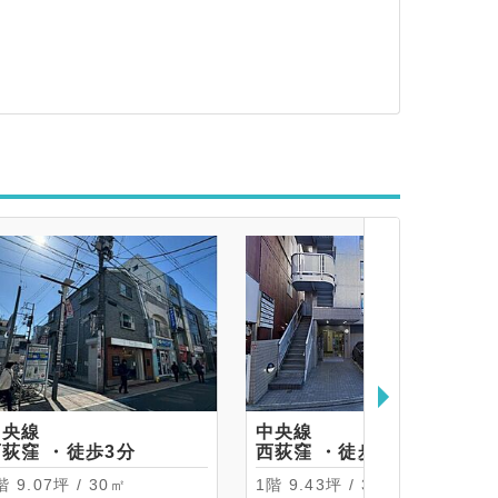
中央線
中央線
西荻窪 ・徒歩3分
西荻窪 ・徒歩3分
2階 9.07坪 / 30㎡
1階 9.43坪 / 31.19㎡