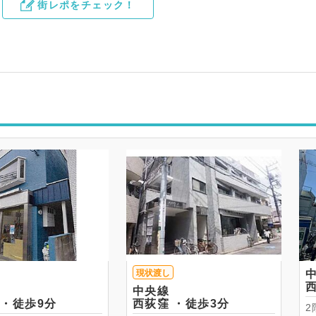
街レポをチェック！
現状渡し
中央線
西荻窪 ・徒歩9分
西荻窪 ・徒歩3分