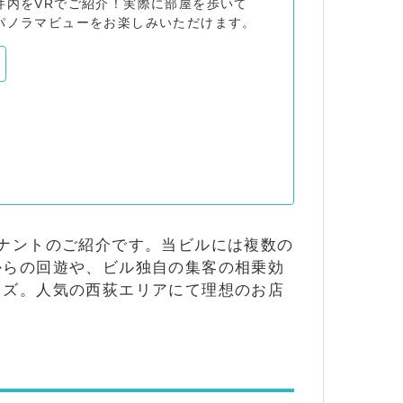
件内をVRでご紹介！実際に部屋を歩いて
パノラマビューをお楽しみいただけます。
ナントのご紹介です。当ビルには複数の
からの回遊や、ビル独自の集客の相乗効
イズ。人気の西荻エリアにて理想のお店