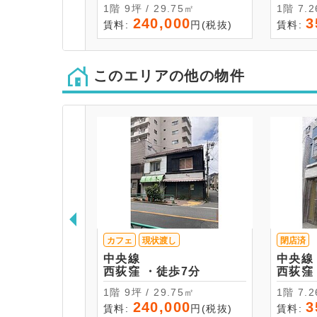
1階 9坪 / 29.75㎡
1階 
240,000
3
賃料:
円(税抜)
賃料:
このエリアの他の物件
カフェ
現状渡し
閉店済
中央線
中央線
西荻窪 ・徒歩7分
1階 9坪 / 29.75㎡
1階 
240,000
3
賃料:
円(税抜)
賃料: