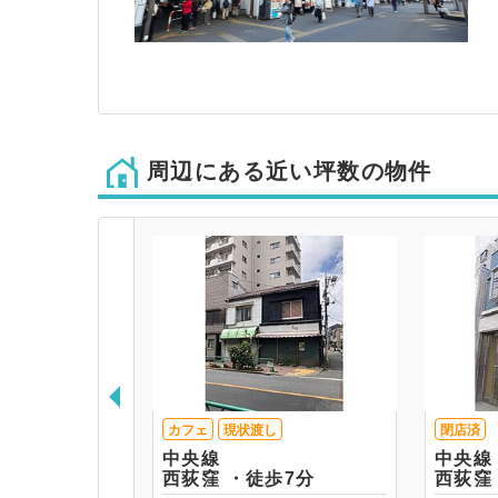
周辺にある近い坪数の物件
カフェ
現状渡し
閉店済
中央線
中央線
西荻窪 ・徒歩7分