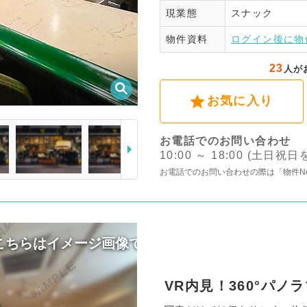
現業態
スナック
ログ
物件資料
ログイン後に物
23
人が
お気に入り
お電話でのお問い合わせ
10:00 ～ 18:00 (土日祝
お電話でのお問い合わせの際は「物件N
VR内見！360°パ