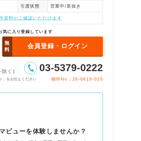
引渡状態
営業中/居抜き
インはこちら
件資料がご確認いただけます
お気に入り登録しています
無
会員登録・ログイン
料
03-5379-0222
日を除く)
物件No：26-0619-015
o.」をお伝えください
ノラマビューを体験しませんか？