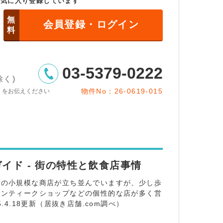
お気に入り登録しています
無
会員登録・ログイン
料
03-5379-0222
除く)
物件No：26-0619-015
」をお伝えください
イド - 街の特性と飲食店事情
型の小規模な商店が立ち並んでいますが、少し歩
アンティークショップなどの個性的な店が多く営
4.18更新（居抜き店舗.com調べ）