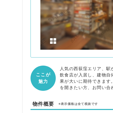
人気の西荻窪エリア、駅
ここが
飲食店が入居し、建物自
魅力
果が大いに期待できます
を開きたい方、お問い合
物件概要
※表示価格は全て税抜です