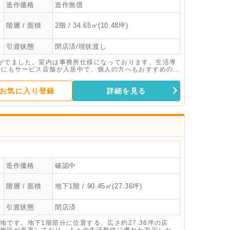
造作価格
造作無償
階層 / 面積
2階 / 34.65㎡(10.48坪)
引渡状態
閉店済/現状渡し
がでました。室内は事務所仕様になっております。生活導
ルにもサービス店舗が入居中で、個人の方へもおすすめの物
ださい。
お気に入り登録
詳細を見る
造作価格
確認中
階層 / 面積
地下1階 / 90.45㎡(27.36坪)
引渡状態
閉店済
です。地下1階部分に位置する、広さ約27.36坪の店