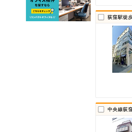
荻窪駅徒
中央線荻窪