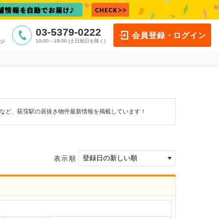
03-5379-0222
会員登録・ログイン
10:00～18:00 (土日祝日を除く)
ジ
件など、荻窪駅の居抜き物件最新情報を掲載しています！
表示順