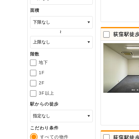
面積
～
荻窪駅徒
階数
地下
1F
2F
3F以上
駅からの徒歩
こだわり条件
すべての物件
荻窪駅徒