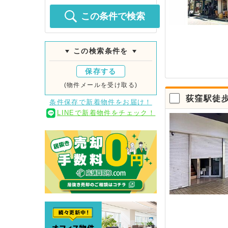
この条件で検索
この検索条件を
保存する
(物件メールを受け取る)
荻窪駅徒歩
条件保存で新着物件をお届け！
LINEで新着物件をチェック！