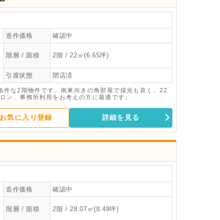
造作価格
確認中
階層 / 面積
2階 / 22㎡(6.65坪)
引渡状態
閉店済
条件な2階物件です。南東向きの角部屋で採光も良く、22
ロン、事務所利用をお考えの方に最適です。
お気に入り登録
詳細を見る
造作価格
確認中
階層 / 面積
2階 / 28.07㎡(8.49坪)