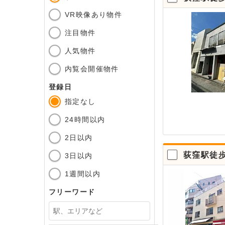
VR映像あり物件
注目物件
人気物件
内覧会開催物件
登録日
指定なし
24時間以内
2日以内
荻窪駅徒
3日以内
1週間以内
フリーワード