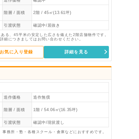
造作価格
確認中
階層 / 面積
2階 / 45㎡(13.61坪)
引渡状態
確認中/居抜き
にある、45平米の安定した広さを備えた2階店舗物件です。
詳細につきましてはお問い合わせください。
お気に入り登録
詳細を見る
造作価格
造作無償
階層 / 面積
1階 / 54.06㎡(16.35坪)
引渡状態
確認中/現状渡し
。事務所・塾・各種スクール・倉庫などにおすすめです。