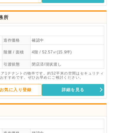
務所
造作価格
確認中
階層 / 面積
4階 / 52.57㎡(15.9坪)
引渡状態
閉店済/現状渡し
ロア1テナントの物件です。約52平米の空間はセキュリティ
おすすめです。ぜひお早めにご検討ください。
お気に入り登録
詳細を見る