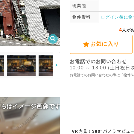
現業態
ログ
物件資料
ログイン後に物
4
人が
お気に入り
お電話でのお問い合わせ
10:00 ～ 18:00 (土日祝
お電話でのお問い合わせの際は「物件N
VR内見！360°パノラマビ