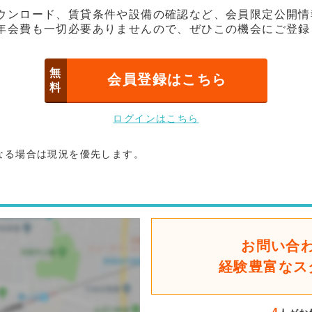
ウンロード、賃貸条件や設備の確認など、会員限定公開情
年会費も一切必要ありませんので、ぜひこの機会にご登録
無
会員登録はこちら
料
ログインはこちら
なる場合は現況を優先します。
お問い合
経験豊富なス
後