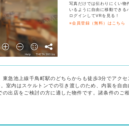
写真だけでは伝わりにくい物
いるように自由に移動できる
ログインしてVRを見る！
※会員登録（無料）はこちら
、東急池上線千鳥町駅のどちらからも徒歩3分でアクセ
33坪。室内はスケルトンでの引き渡しのため、内装を自
での出店をご検討の方に適した物件です。諸条件のご