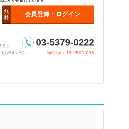
気に入り登録しています
無
会員登録・ログイン
料
03-5379-0222
除く)
物件No：19-0509-008
」をお伝えください