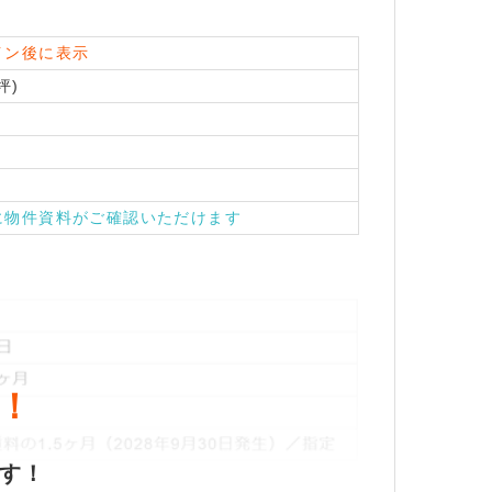
イン後に表示
坪)
に物件資料がご確認いただけます
！
ます！