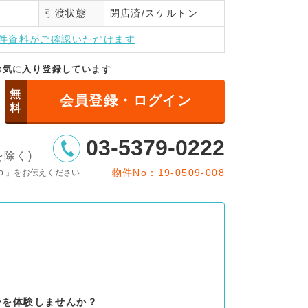
引渡状態
閉店済/スケルトン
インはこちら
件資料がご確認いただけます
お気に入り登録しています
無
会員登録・ログイン
料
03-5379-0222
日を除く)
物件No：19-0509-008
o.」をお伝えください
ューを体験しませんか？