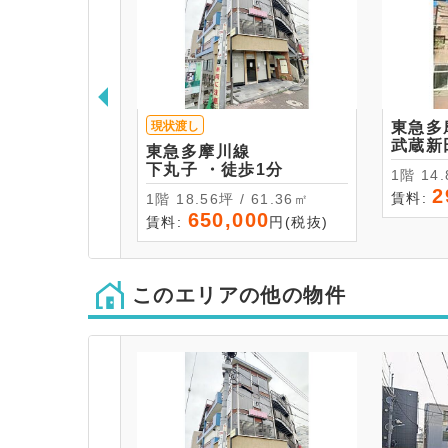
現状渡し
東急多
東急多摩川線
下丸子 ・徒歩1分
1階 
2
賃料:
1階 18.56坪 / 61.36㎡
650,000
賃料:
円(税抜)
このエリアの他の物件