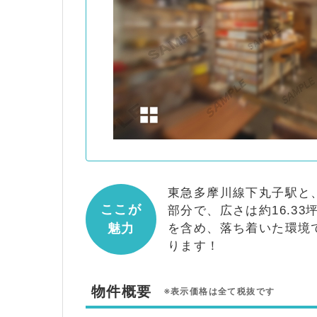
東急多摩川線下丸子駅と
ここが
部分で、広さは約16.
魅力
を含め、落ち着いた環境
ります！
物件概要
※表示価格は全て税抜です