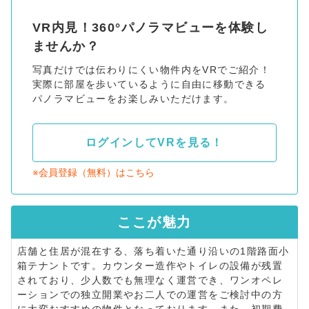
VR内見！360°パノラマビューを体験し
ませんか？
写真だけでは伝わりにくい物件内をVRでご紹介！
実際に部屋を歩いているように自由に移動できる
パノラマビューをお楽しみいただけます。
ログインしてVRを見る！
※会員登録（無料）はこちら
ここが
魅力
店舗と住居が混在する、落ち着いた通り沿いの1階路面小
箱テナントです。カウンター造作やトイレの設備が残置
されており、少人数でも無理なく運営でき、ワンオペレ
ーションでの独立開業やお二人での運営をご検討中の方
に大変おすすめの物件となっております。また、初期費