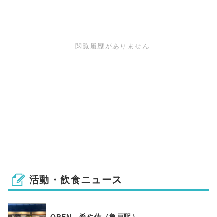
閲覧履歴がありません
活動・飲食ニュース
OPEN 肴や佑（亀戸駅）