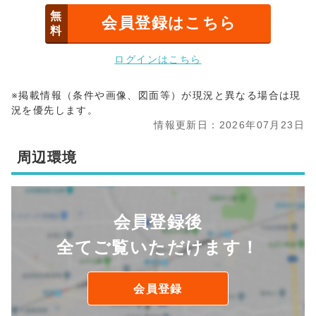
無
会員登録はこちら
料
ログインはこちら
※掲載情報（条件や画像、図面等）が現況と異なる場合は現
況を優先します。
情報更新日：2026年07月23日
周辺環境
会員登録後
全てご覧いただけます！
会員登録