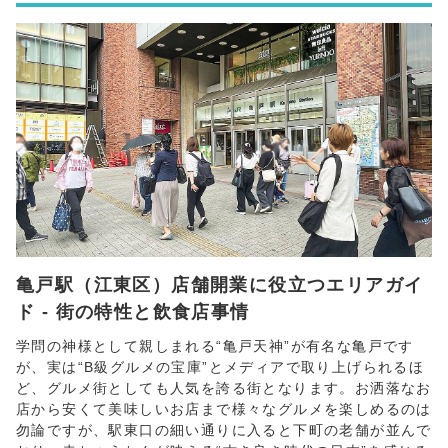
亀戸駅（江東区）店舗開業に役立つエリアガイ
ド - 街の特性と飲食店事情
学問の神様として親しまれる“亀戸天神”が有名な亀戸です
が、実は“B級グルメの宝庫”とメディアで取り上げられるほ
ど、グルメ街としても人気を誇る街となります。お洒落なお
店から安くて美味しいお店まで様々なグルメを楽しめるのは
勿論ですが、駅東口の細い通りに入ると下町の老舗が並んで