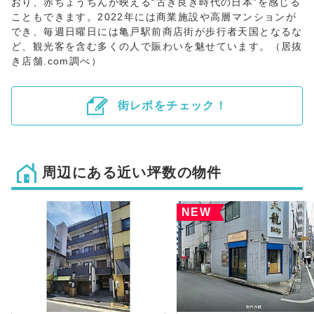
おり、赤ちょうちんが映える“古き良き時代の日本”を感じる
こともできます。2022年には商業施設や高層マンションが
でき、毎週日曜日には亀戸駅前商店街が歩行者天国となるな
ど、観光客を含む多くの人で賑わいを魅せています。（居抜
き店舗.com調べ）
街レポをチェック！
周辺にある近い坪数の物件
NEW