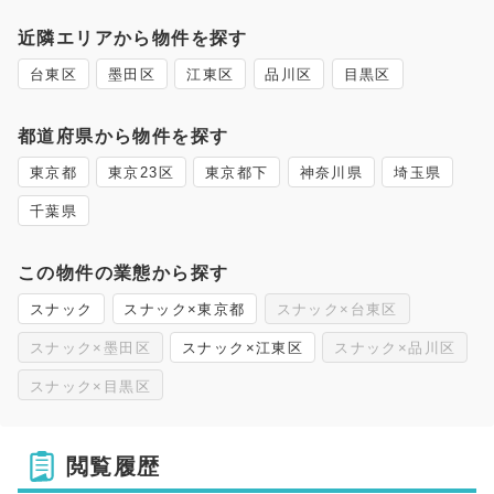
近隣エリアから物件を探す
台東区
墨田区
江東区
品川区
目黒区
都道府県から物件を探す
東京都
東京23区
東京都下
神奈川県
埼玉県
千葉県
この物件の業態から探す
スナック
スナック×東京都
スナック×台東区
スナック×墨田区
スナック×江東区
スナック×品川区
スナック×目黒区
閲覧履歴