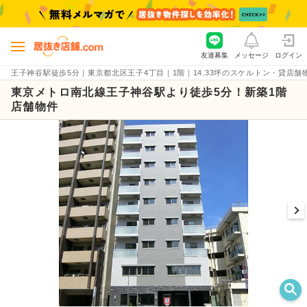
友達募集
メッセージ
ログイン
王子神谷駅徒歩5分｜東京都北区王子4丁目｜1階｜14.33坪のスケルトン・貸店舗物件（賃
東京メトロ南北線王子神谷駅より徒歩5分！新築1階
店舗物件