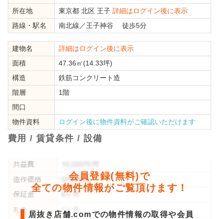
所在地
東京都
北区
王子
詳細はログイン後に表示
路線・駅名
南北線
／
王子神谷
徒歩5分
建物名
詳細はログイン後に表示
面積
47.36㎡(14.33坪)
構造
鉄筋コンクリート造
階層
1階
間口
物件資料
ログイン後に物件資料がご確認いただけます
費用 / 賃貸条件 / 設備
会員登録(無料)で
全ての物件情報がご覧頂けます！
居抜き店舗.comでの物件情報の取得や会員