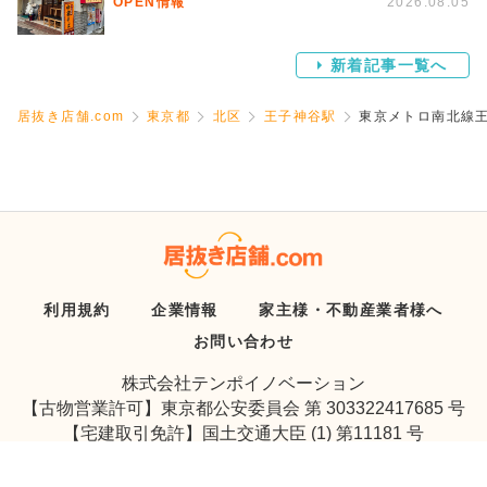
OPEN情報
2026.08.05
新着記事一覧へ
居抜き店舗.com
東京都
北区
王子神谷駅
東京メトロ南北線王
利用規約
企業情報
家主様・不動産業者様へ
お問い合わせ
株式会社テンポイノベーション
【古物営業許可】東京都公安委員会 第 303322417685 号
【宅建取引免許】国土交通大臣 (1) 第11181 号
Copyright © Tenpo Innovation Inc. All Rights Reserved.