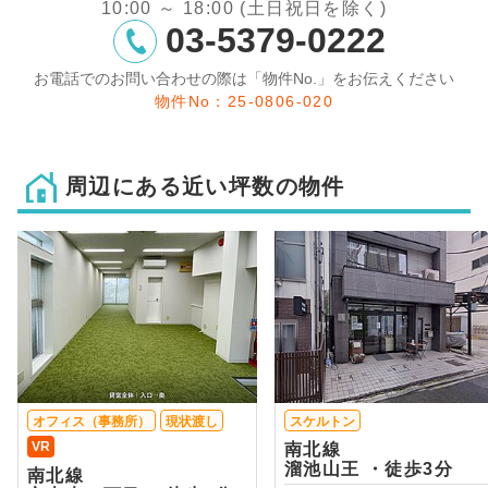
10:00 ～ 18:00 (土日祝日を除く)
03-5379-0222
お電話でのお問い合わせの際は「物件No.」をお伝えください
物件No：25-0806-020
周辺にある近い坪数の物件
オフィス（事務所）
現状渡し
スケルトン
VR
南北線
溜池山王 ・徒歩3分
南北線