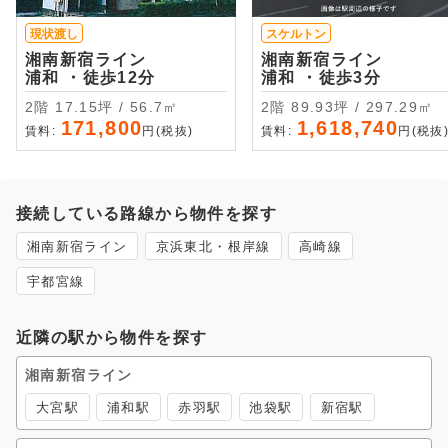
現状渡し
スケルトン
湘南新宿ライン
湘南新宿ライン
浦和 ・徒歩12分
浦和 ・徒歩3分
2階 17.15坪 / 56.7㎡
2階 89.93坪 / 297.29㎡
171,800
1,618,740
賃料:
円(税抜)
賃料:
円(税抜
接続している路線から物件を探す
湘南新宿ライン
京浜東北・根岸線
高崎線
宇都宮線
近隣の駅から物件を探す
湘南新宿ライン
大宮駅
浦和駅
赤羽駅
池袋駅
新宿駅