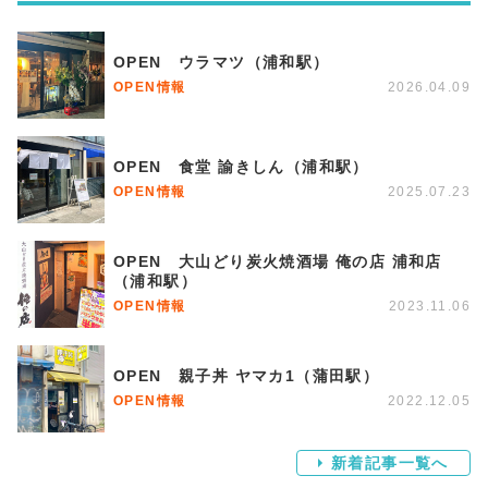
OPEN ウラマツ（浦和駅）
OPEN情報
2026.04.09
OPEN 食堂 諭きしん（浦和駅）
OPEN情報
2025.07.23
OPEN 大山どり炭火焼酒場 俺の店 浦和店
（浦和駅）
OPEN情報
2023.11.06
OPEN 親子丼 ヤマカ1（蒲田駅）
OPEN情報
2022.12.05
新着記事一覧へ