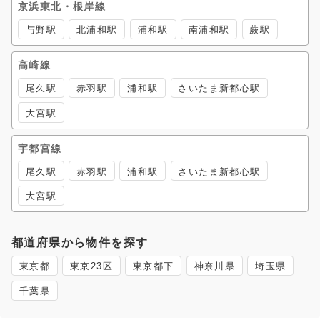
京浜東北・根岸線
与野駅
北浦和駅
浦和駅
南浦和駅
蕨駅
高崎線
尾久駅
赤羽駅
浦和駅
さいたま新都心駅
大宮駅
宇都宮線
尾久駅
赤羽駅
浦和駅
さいたま新都心駅
大宮駅
都道府県から物件を探す
東京都
東京23区
東京都下
神奈川県
埼玉県
千葉県