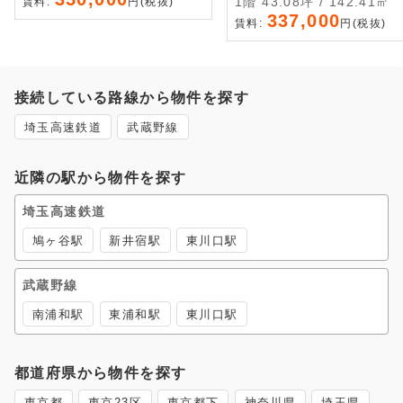
1階 43.08坪 / 142.41㎡
賃料:
円(税抜)
337,000
賃料:
円(税抜)
接続している路線から物件を探す
埼玉高速鉄道
武蔵野線
近隣の駅から物件を探す
埼玉高速鉄道
鳩ヶ谷駅
新井宿駅
東川口駅
武蔵野線
南浦和駅
東浦和駅
東川口駅
都道府県から物件を探す
東京都
東京23区
東京都下
神奈川県
埼玉県