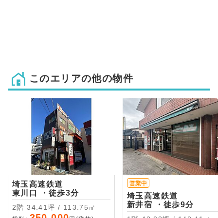
このエリアの他の物件
埼玉高速鉄道
営業中
東川口 ・徒歩3分
埼玉高速鉄道
新井宿 ・徒歩9分
2階 34.41坪 / 113.75㎡
350,000