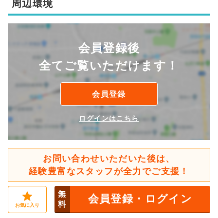
周辺環境
会員登録後
全てご覧いただけます！
会員登録
ログインはこちら
お問い合わせいただいた後は、
経験豊富なスタッフが全力でご支援！
無
会員登録・ログイン
料
お気に入り