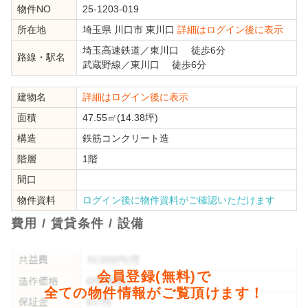
物件NO
25-1203-019
所在地
埼玉県
川口市
東川口
詳細はログイン後に表示
埼玉高速鉄道
／
東川口
徒歩6分
路線・駅名
武蔵野線
／
東川口
徒歩6分
建物名
詳細はログイン後に表示
面積
47.55㎡(14.38坪)
構造
鉄筋コンクリート造
階層
1階
間口
物件資料
ログイン後に物件資料がご確認いただけます
費用 / 賃貸条件 / 設備
会員登録(無料)で
全ての物件情報がご覧頂けます！