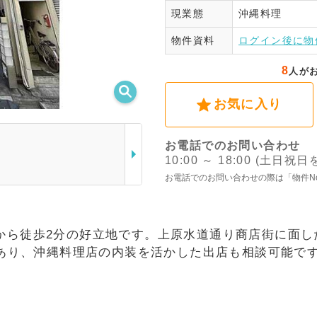
現業態
沖縄料理
ログ
物件資料
ログイン後に物
8
人が
お気に入り
お電話でのお問い合わせ
10:00 ～ 18:00 (土日祝
お電話でのお問い合わせの際は「物件N
から徒歩2分の好立地です。上原水道通り商店街に面し
さがあり、沖縄料理店の内装を活かした出店も相談可能で