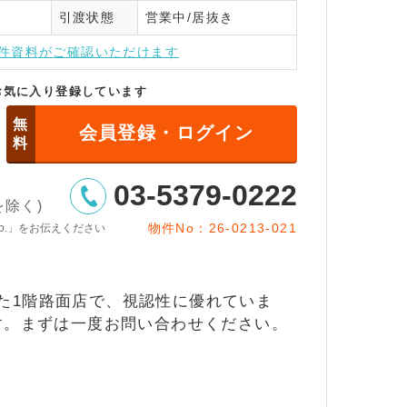
引渡状態
営業中/居抜き
インはこちら
件資料がご確認いただけます
お気に入り登録しています
無
会員登録・ログイン
料
03-5379-0222
日を除く)
物件No：26-0213-021
o.」をお伝えください
た1階路面店で、視認性に優れていま
す。まずは一度お問い合わせください。