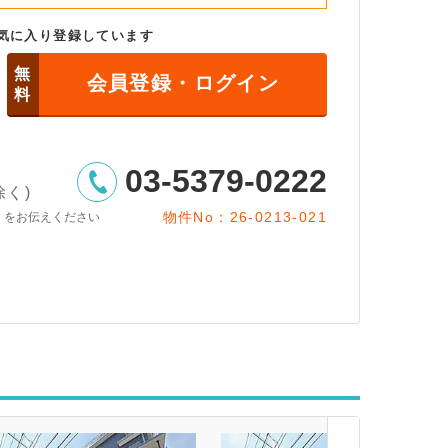
気に入り登録しています
無
会員登録・ログイン
料
03-5379-0222
除く)
物件No：26-0213-021
」をお伝えください