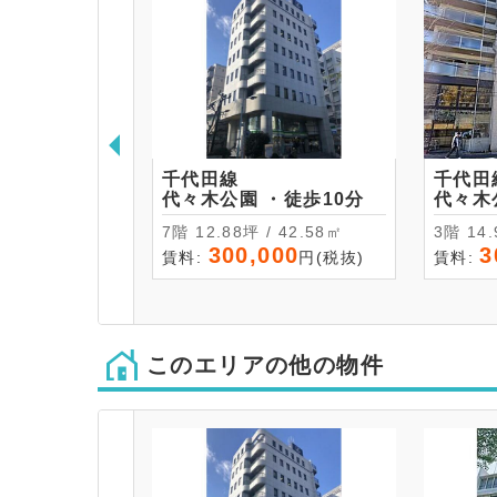
千代田線
千代田
代々木公園 ・徒歩10分
7階 12.88坪 / 42.58㎡
3階 
300,000
3
賃料:
円(税抜)
賃料:
このエリアの他の物件