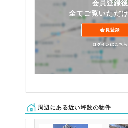
会員登録
全てご覧いただ
会員登録
ログインはこちら
周辺にある近い坪数の物件