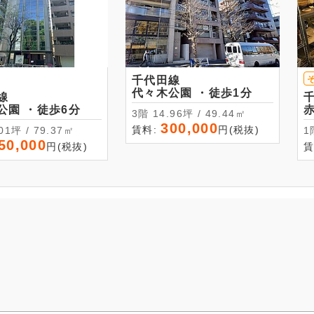
千代田線
代々木公園 ・徒歩1分
線
代々木公園 ・徒歩6分
3階 14.96坪 / 49.44㎡
300,000
賃料:
円(税抜)
24.01坪 / 79.37㎡
50,000
円(税抜)
賃