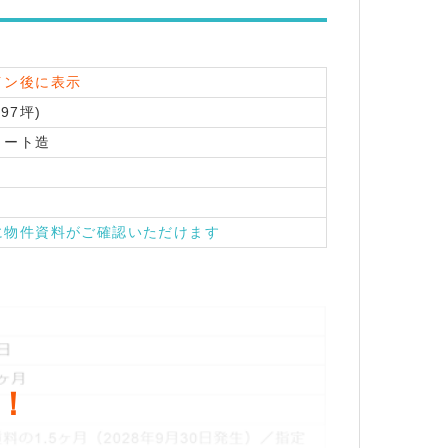
イン後に表示
.97坪)
リート造
に物件資料がご確認いただけます
！