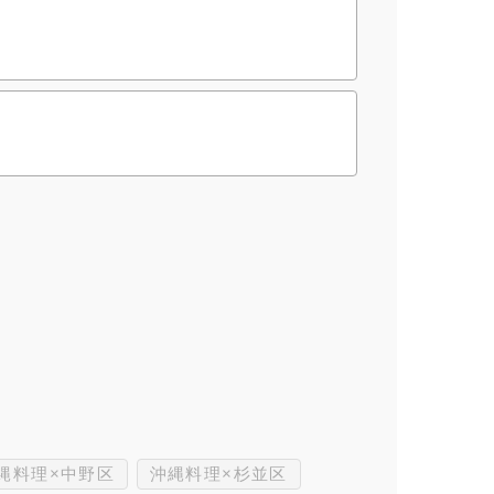
縄料理×中野区
沖縄料理×杉並区