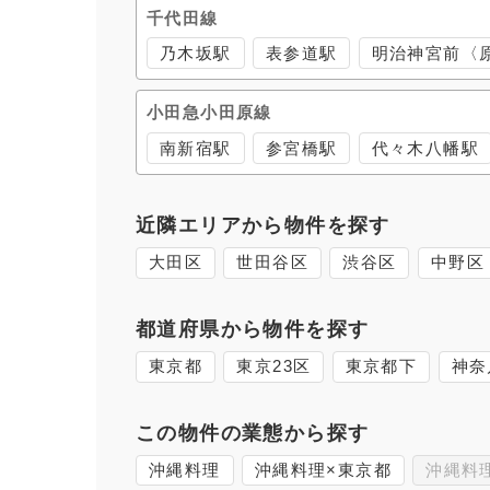
千代田線
乃木坂駅
表参道駅
明治神宮前〈
小田急小田原線
南新宿駅
参宮橋駅
代々木八幡駅
近隣エリアから物件を探す
大田区
世田谷区
渋谷区
中野区
都道府県から物件を探す
東京都
東京23区
東京都下
神奈
この物件の業態から探す
沖縄料理
沖縄料理×東京都
沖縄料