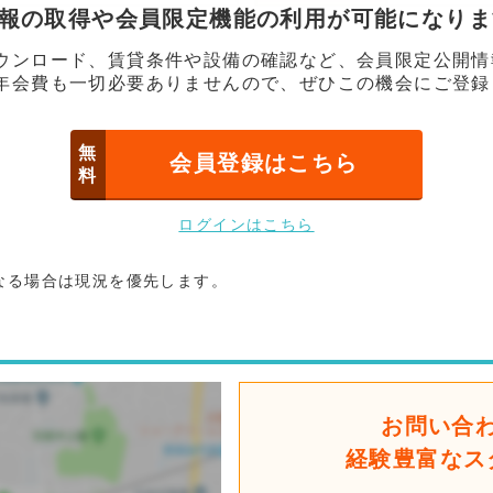
情報の取得や会員限定機能の利用が可能になり
ウンロード、賃貸条件や設備の確認など、会員限定公開情
年会費も一切必要ありませんので、ぜひこの機会にご登録
無
会員登録はこちら
料
ログインはこちら
なる場合は現況を優先します。
お問い合
経験豊富なス