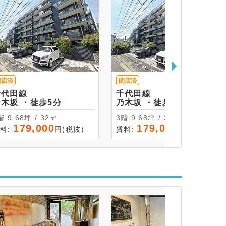
閉店済
閉店済
千代田線
千代田線
乃木坂 ・徒歩5分
乃木坂 ・徒歩5分
4階 9.68坪 / 32㎡
3階 9.68坪 / 32㎡
179,000
179,000
料:
円(税抜)
賃料:
円(税抜)