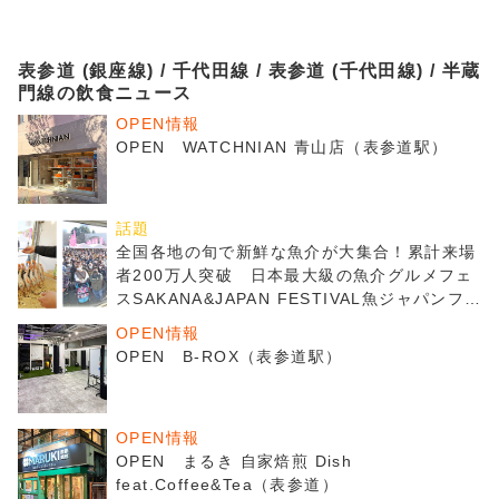
表参道 (銀座線) / 千代田線 / 表参道 (千代田線) / 半蔵
門線の飲食ニュース
OPEN情報
OPEN WATCHNIAN 青山店（表参道駅）
話題
全国各地の旬で新鮮な魚介が大集合！累計来場
者200万人突破 日本最大級の魚介グルメフェ
スSAKANA&JAPAN FESTIVAL魚ジャパンフェ
ス2025 in 代々木公園
OPEN情報
OPEN B-ROX（表参道駅）
OPEN情報
OPEN まるき 自家焙煎 Dish
feat.Coffee&Tea（表参道）