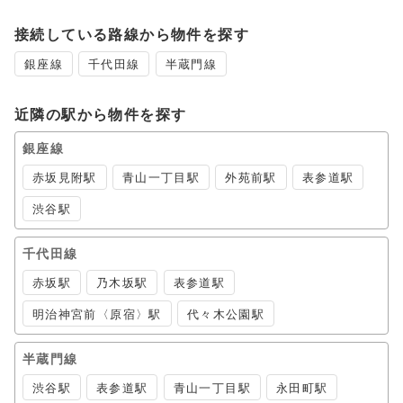
接続している路線から物件を探す
銀座線
千代田線
半蔵門線
近隣の駅から物件を探す
銀座線
赤坂見附駅
青山一丁目駅
外苑前駅
表参道駅
渋谷駅
千代田線
赤坂駅
乃木坂駅
表参道駅
明治神宮前〈原宿〉駅
代々木公園駅
半蔵門線
渋谷駅
表参道駅
青山一丁目駅
永田町駅