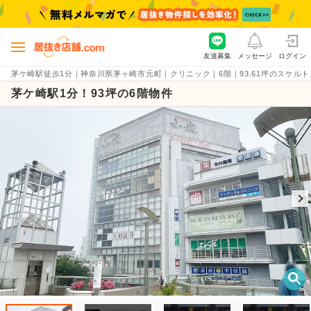
友達募集
メッセージ
ログイン
茅ケ崎駅徒歩1分｜神奈川県茅ヶ崎市元町｜クリニック｜6階｜93.61坪のスケルトン・貸
茅ケ崎駅1分！93坪の6階物件