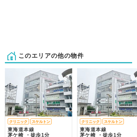
このエリアの他の物件
クリニック
スケルトン
クリニック
スケルトン
東海道本線
東海道本線
茅ケ崎 ・徒歩1分
茅ケ崎 ・徒歩1分