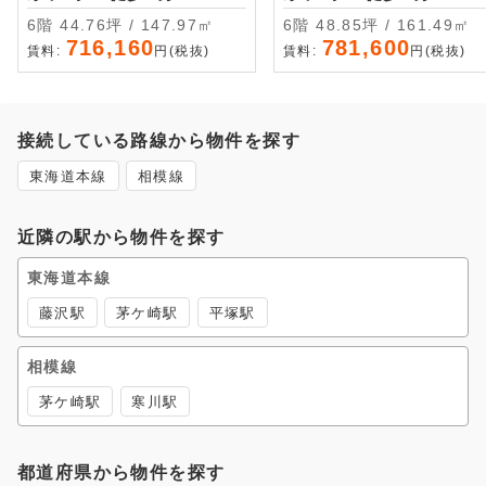
6階 44.76坪 / 147.97㎡
6階 48.85坪 / 161.49㎡
716,160
781,600
賃料:
円(税抜)
賃料:
円(税抜)
接続している路線から物件を探す
東海道本線
相模線
近隣の駅から物件を探す
東海道本線
藤沢駅
茅ケ崎駅
平塚駅
相模線
茅ケ崎駅
寒川駅
都道府県から物件を探す