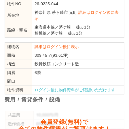
物件NO
26-0225-044
神奈川県
茅ヶ崎市
元町
詳細はログイン後に表
所在地
示
東海道本線
／
茅ケ崎
徒歩1分
路線・駅名
相模線
／
茅ケ崎
徒歩1分
建物名
詳細はログイン後に表示
面積
309.45㎡(93.61坪)
構造
鉄骨鉄筋コンクリート造
階層
6階
間口
物件資料
ログイン後に物件資料がご確認いただけます
費用 / 賃貸条件 / 設備
会員登録(無料)で
全ての物件情報がご覧頂けます！