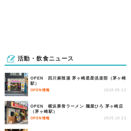
活動・飲食ニュース
OPEN 四川麻辣湯 茅ヶ崎星星倶楽部（茅ヶ崎
駅）
OPEN情報
2026.05.22
OPEN 横浜豚骨ラーメン 麺屋ひろ 茅ヶ崎店
（茅ヶ崎駅）
OPEN情報
2025.10.23