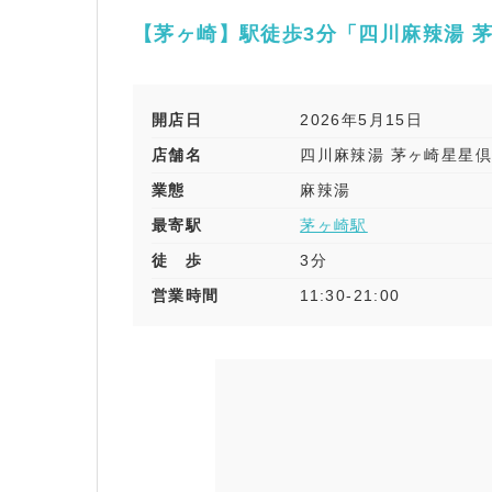
【茅ヶ崎】駅徒歩3分「四川麻辣湯 
開店日
2026年5月15日
店舗名
四川麻辣湯 茅ヶ崎星星
業態
麻辣湯
最寄駅
茅ヶ崎駅
徒 歩
3分
営業時間
11:30-21:00