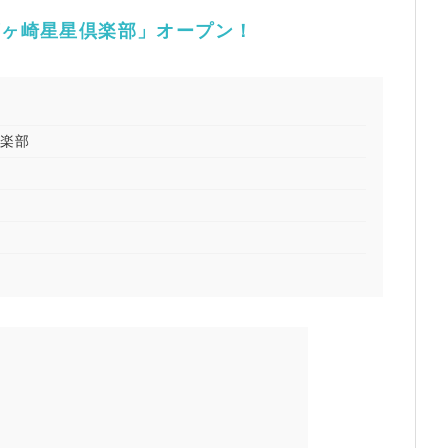
茅ヶ崎星星倶楽部」オープン！
倶楽部