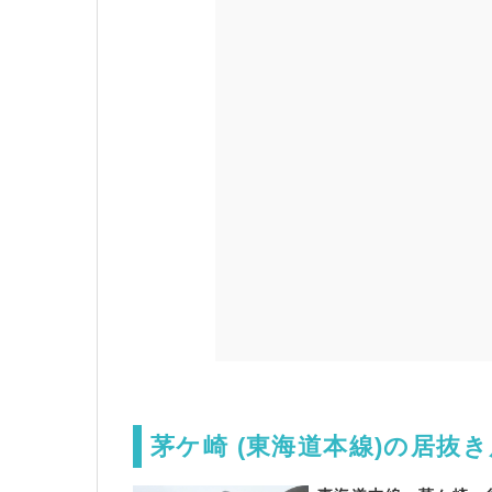
茅ケ崎 (東海道本線)の居抜