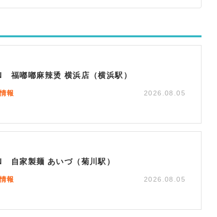
EN 福嘟嘟麻辣烫 横浜店（横浜駅）
N情報
2026.08.05
EN 自家製麺 あいづ（菊川駅）
N情報
2026.08.05