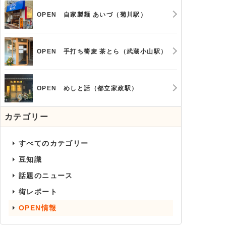
OPEN 自家製麺 あいづ（菊川駅）
OPEN 手打ち蕎麦 茶とら（武蔵小山駅）
OPEN めしと話（都立家政駅）
カテゴリー
すべてのカテゴリー
豆知識
話題のニュース
街レポート
OPEN情報