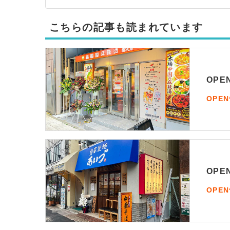
こちらの記事も読まれています
OP
OPE
OP
OPE