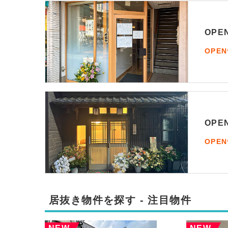
OP
OPE
OP
OPE
居抜き物件を探す - 注目物件