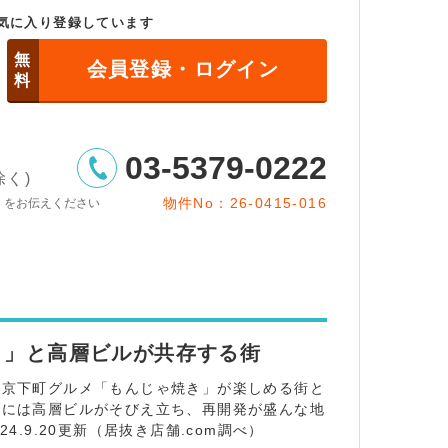
気に入り登録しています
無
会員登録・ログイン
料
03-5379-0222
除く)
物件No：26-0415-016
」をお伝えください
き」と高層ビルが共存する街
東京下町グルメ「もんじゃ焼き」が楽しめる街と
辺には高層ビルがそびえ立ち、再開発が盛んな地
.9.20更新（居抜き店舗.com調べ）