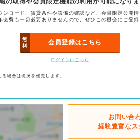
情報の取得や会員限定機能の利用が可能になり
ウンロード、賃貸条件や設備の確認など、会員限定公開情
年会費も一切必要ありませんので、ぜひこの機会にご登録
無
会員登録はこちら
料
ログインはこちら
なる場合は現況を優先します。
お問い合
経験豊富なス
後