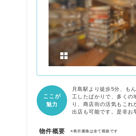
月島駅より徒歩5分、も
ここが
工したばかりで、多くの
魅力
り、商店街の活気もこれ
出店も可能です。是非お早め
物件概要
※表示価格は全て税抜です