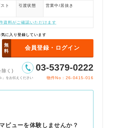
スト
引渡状態
営業中/居抜き
インはこちら
件資料がご確認いただけます
お気に入り登録しています
無
会員登録・ログイン
料
03-5379-0222
日を除く)
物件No：26-0415-016
o.」をお伝えください
ノラマビューを体験しませんか？