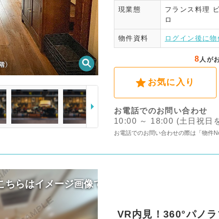
現業態
フランス料理
ビ
ログ
ロ
物件資料
ログイン後に物
8
人が
お気に入り
お電話でのお問い合わせ
10:00 ～ 18:00 (土日祝
お電話でのお問い合わせの際は「物件N
VR内見！360°パ