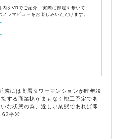
件内をVRでご紹介！実際に部屋を歩いて
パノラマビューをお楽しみいただけます。
近隣には高層タワーマンションが昨年竣
隣接する商業棟がまもなく竣工予定であ
れいな状態の為、近しい業態であれば即
.62平米