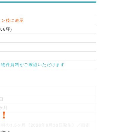
イン後に表示
.86坪)
に物件資料がご確認いただけます
！