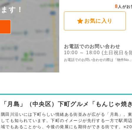
8
人がお
けます！
お気に入り
お電話でのお問い合わせ
10:00 ～ 18:00 (土日祝日を
お電話でのお問い合わせの際は「物件No.
「月島」（中央区）下町グルメ「もんじゃ焼
隅田川沿いには下町らしい情緒ある街並みが広がる「月島」。
しても知られています。下町のイメージが先行する一方で駅周
域でもあることから、今後の発展にも期待ができる街です。※2024