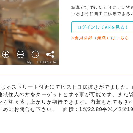
写真だけでは伝わりにくい物
いるように自由に移動できる
ログインしてVRを見る！
※会員登録（無料）はこちら
んじゃストリート付近にてビストロ居抜きがでました。
地域住人の方をターゲットとする事が可能です。また
から益々盛り上がりが期待できます。内装もとてもき
にお問合せ下さい。 面積：1階22.89平米／2階19