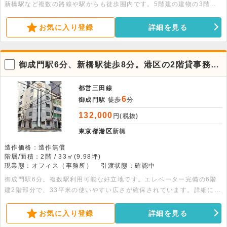
新橋駅など複数の路線や駅からも徒歩圏内です。5階建の建物の3階部
分、30.00平米の貸事務所です。即入居可能です。
お気に入り登録
詳細を見る
御成門駅6分、新橋駅徒歩8分。港区の2階貸事務
所、利便性に優れたビジネス拠点
都営三田線
6
御成門駅
徒歩
分
132,000
円(税抜)
東京都港区
新橋
造作価格：造作無償
階層/面積：2階 / 33㎡(9.98坪)
現業態：オフィス（事務所）
引渡状態：確認中
御成門駅6分。複数駅利用可能な好立地です。エレベーター完備の6階
建2階部分で、33平米の使いやすい広さが確保されています。詳細につ
きましてはお問い合わせください。
お気に入り登録
詳細を見る