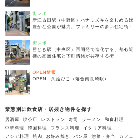
街レポ
新江古田駅（中野区）ハナミズキを楽しめる緑
豊かな公園が魅力。ファミリーの多い住宅街！
街レポ
勝どき駅（中央区）再開発で進化する、都心近
接の高層住宅と下町情緒が共存する街
OPEN情報
OPEN 久延びこ（落合南長崎駅）
業態別に飲食店・居抜き物件を探す
居酒屋
喫茶店
レストラン
寿司
ラーメン
和食料理
中華料理
韓国料理
フランス料理
イタリア料理
アジア料理
焼肉
お好み焼き
パン屋
惣菜・弁当
カフェ