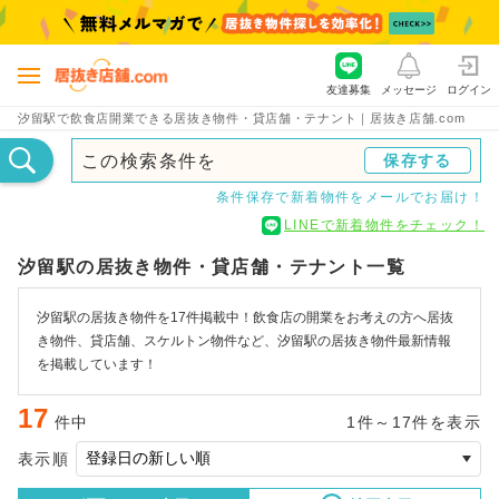
友達募集
メッセージ
ログイン
汐留駅で飲食店開業できる居抜き物件・貸店舗・テナント｜居抜き店舗.com
この検索条件を
保存する
条件保存で新着物件をメールでお届け！
LINEで新着物件をチェック！
汐留駅の居抜き物件・貸店舗・テナント一覧
汐留駅の居抜き物件を17件掲載中！飲食店の開業をお考えの方へ居抜
き物件、貸店舗、スケルトン物件など、汐留駅の居抜き物件最新情報
を掲載しています！
17
件中
1件～17件を表示
表示順