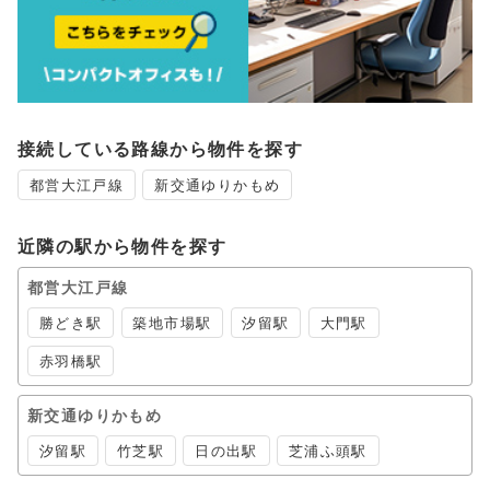
接続している路線から物件を探す
都営大江戸線
新交通ゆりかもめ
近隣の駅から物件を探す
都営大江戸線
勝どき駅
築地市場駅
汐留駅
大門駅
赤羽橋駅
新交通ゆりかもめ
汐留駅
竹芝駅
日の出駅
芝浦ふ頭駅