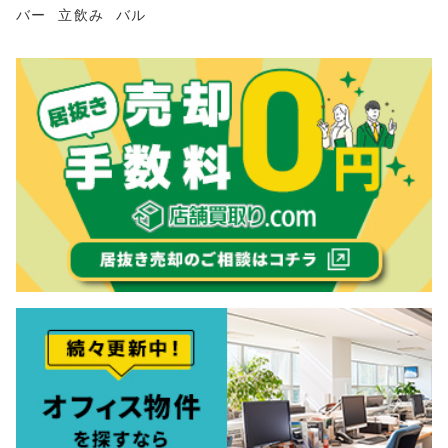
バー
立飲み
バル