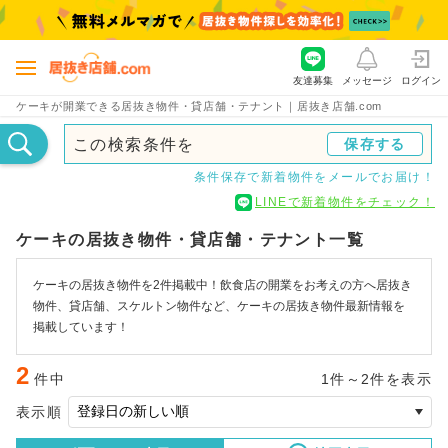
友達募集
メッセージ
ログイン
ケーキが開業できる居抜き物件・貸店舗・テナント｜居抜き店舗.com
この検索条件を
保存する
条件保存で新着物件をメールでお届け！
LINEで新着物件をチェック！
ケーキの居抜き物件・貸店舗・テナント一覧
ケーキの居抜き物件を2件掲載中！飲食店の開業をお考えの方へ居抜き
物件、貸店舗、スケルトン物件など、ケーキの居抜き物件最新情報を
掲載しています！
2
件中
1件～2件を表示
表示順