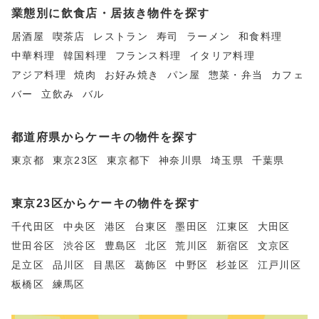
業態別に飲食店・居抜き物件を探す
居酒屋
喫茶店
レストラン
寿司
ラーメン
和食料理
中華料理
韓国料理
フランス料理
イタリア料理
アジア料理
焼肉
お好み焼き
パン屋
惣菜・弁当
カフェ
バー
立飲み
バル
都道府県からケーキの物件を探す
東京都
東京23区
東京都下
神奈川県
埼玉県
千葉県
東京23区からケーキの物件を探す
千代田区
中央区
港区
台東区
墨田区
江東区
大田区
世田谷区
渋谷区
豊島区
北区
荒川区
新宿区
文京区
足立区
品川区
目黒区
葛飾区
中野区
杉並区
江戸川区
板橋区
練馬区