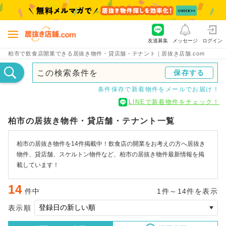
友達募集
メッセージ
ログイン
柏市で飲食店開業できる居抜き物件・貸店舗・テナント｜居抜き店舗.com
この検索条件を
保存する
条件保存で新着物件をメールでお届け！
LINEで新着物件をチェック！
柏市の居抜き物件・貸店舗・テナント一覧
柏市の居抜き物件を14件掲載中！飲食店の開業をお考えの方へ居抜き
物件、貸店舗、スケルトン物件など、柏市の居抜き物件最新情報を掲
載しています！
14
件中
1件～14件を表示
表示順