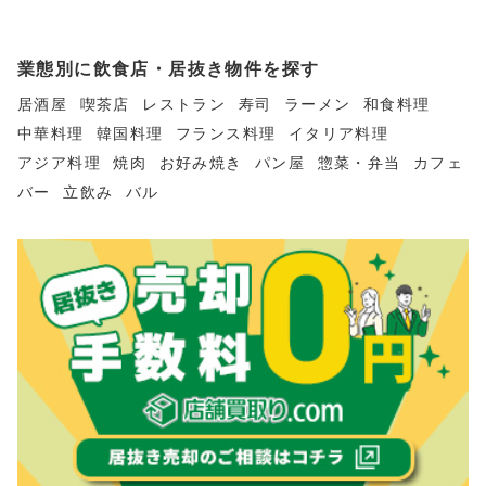
業態別に飲食店・居抜き物件を探す
居酒屋
喫茶店
レストラン
寿司
ラーメン
和食料理
中華料理
韓国料理
フランス料理
イタリア料理
アジア料理
焼肉
お好み焼き
パン屋
惣菜・弁当
カフェ
バー
立飲み
バル