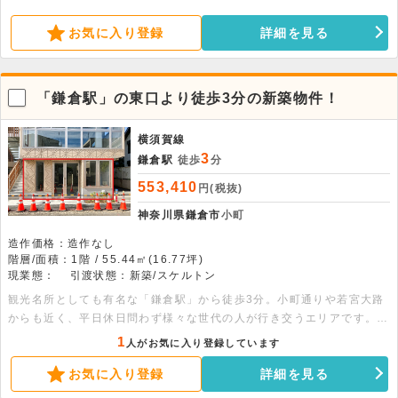
面道路や交差点からも視認性の良い角地です。詳細についてはお問い合
わせください。
お気に入り登録
詳細を見る
「鎌倉駅」の東口より徒歩3分の新築物件！
横須賀線
3
鎌倉駅
徒歩
分
553,410
円(税抜)
神奈川県鎌倉市
小町
造作価格：造作なし
階層/面積：1階 / 55.44㎡(16.77坪)
現業態：
引渡状態：新築/スケルトン
観光名所としても有名な「鎌倉駅」から徒歩3分。小町通りや若宮大路
からも近く、平日休日問わず様々な世代の人が行き交うエリアです。前
面道路や交差点からも視認性の良い角地です。詳細についてはお問い合
1
人がお気に入り登録しています
わせください。
お気に入り登録
詳細を見る