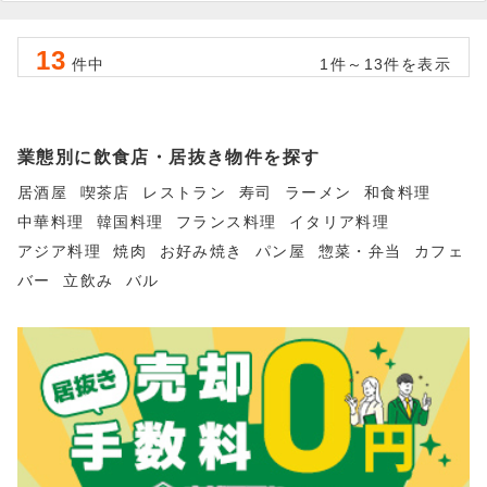
13
件中
1件～13件を表示
業態別に飲食店・居抜き物件を探す
居酒屋
喫茶店
レストラン
寿司
ラーメン
和食料理
中華料理
韓国料理
フランス料理
イタリア料理
アジア料理
焼肉
お好み焼き
パン屋
惣菜・弁当
カフェ
バー
立飲み
バル