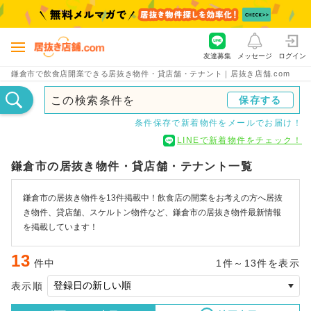
友達募集
メッセージ
ログイン
鎌倉市で飲食店開業できる居抜き物件・貸店舗・テナント｜居抜き店舗.com
この検索条件を
保存する
条件保存で新着物件をメールでお届け！
LINEで新着物件をチェック！
鎌倉市の居抜き物件・貸店舗・テナント一覧
鎌倉市の居抜き物件を13件掲載中！飲食店の開業をお考えの方へ居抜
き物件、貸店舗、スケルトン物件など、鎌倉市の居抜き物件最新情報
を掲載しています！
13
件中
1件～13件を表示
表示順