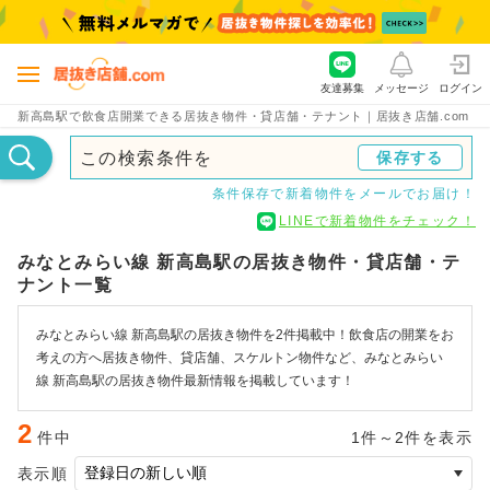
友達募集
メッセージ
ログイン
新高島駅で飲食店開業できる居抜き物件・貸店舗・テナント｜居抜き店舗.com
この検索条件を
保存する
条件保存で新着物件をメールでお届け！
LINEで新着物件をチェック！
みなとみらい線 新高島駅の居抜き物件・貸店舗・テ
ナント一覧
みなとみらい線 新高島駅の居抜き物件を2件掲載中！飲食店の開業をお
考えの方へ居抜き物件、貸店舗、スケルトン物件など、みなとみらい
線 新高島駅の居抜き物件最新情報を掲載しています！
2
件中
1件～2件を表示
表示順