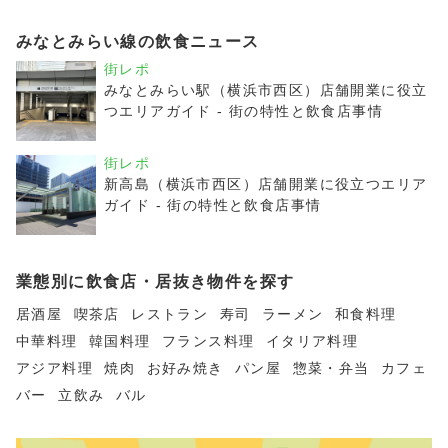
みなとみらい線の飲食ニュース
街レポ
みなとみらい駅（横浜市西区）店舗開業に役立
つエリアガイド - 街の特性と飲食店事情
街レポ
新高島（横浜市西区）店舗開業に役立つエリア
ガイド - 街の特性と飲食店事情
業態別に飲食店・居抜き物件を探す
居酒屋
喫茶店
レストラン
寿司
ラーメン
和食料理
中華料理
韓国料理
フランス料理
イタリア料理
アジア料理
焼肉
お好み焼き
パン屋
惣菜・弁当
カフェ
バー
立飲み
バル