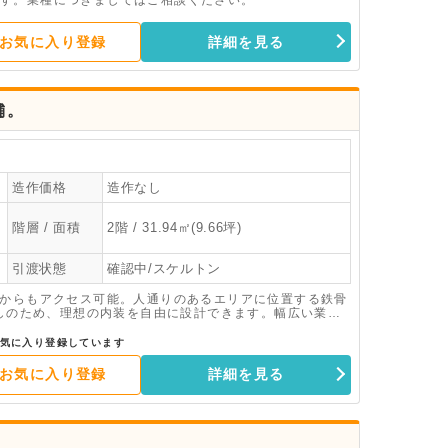
す。業種につきましてはご相談ください。
お気に入り登録
詳細を見る
舗。
造作価格
造作なし
階層 / 面積
2階 / 31.94㎡(9.66坪)
引渡状態
確認中/スケルトン
駅からもアクセス可能。人通りのあるエリアに位置する鉄骨
渡しのため、理想の内装を自由に設計できます。幅広い業態
さい。
気に入り登録しています
お気に入り登録
詳細を見る