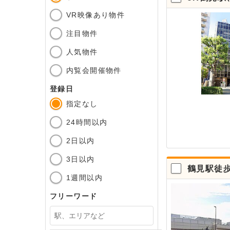
VR映像あり物件
注目物件
人気物件
内覧会開催物件
登録日
指定なし
24時間以内
2日以内
3日以内
鶴見駅徒
1週間以内
フリーワード