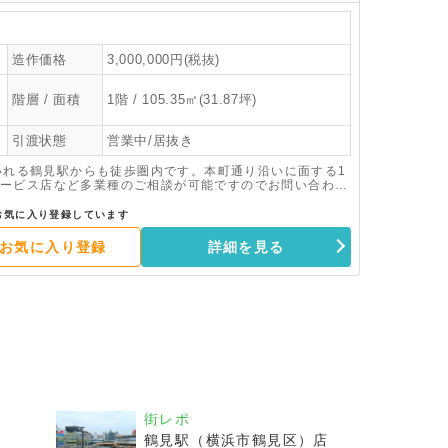
造作価格
3,000,000円(税抜)
階層 / 面積
1階 / 105.35㎡(31.87坪)
引渡状態
営業中/居抜き
りいれる鶴見駅からも徒歩圏内です。本町通り沿いに面する1
ービス店など多業種のご相談が可能ですのでお問い合わせ
お気に入り登録しています
お気に入り登録
詳細を見る
街レポ
鶴見駅（横浜市鶴見区）店