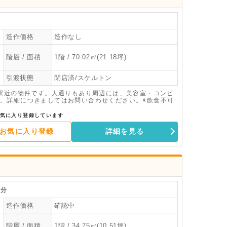
造作価格
造作なし
階層 / 面積
1階 / 70.02㎡(21.18坪)
引渡状態
閉店済/スケルトン
と駅近の物件です。人通りもあり周辺には、美容室・コンビ
。詳細につきましてはお問い合わせください。※飲食不可
気に入り登録しています
お気に入り登録
詳細を見る
分
造作価格
確認中
階層 / 面積
1階 / 34.75㎡(10.51坪)