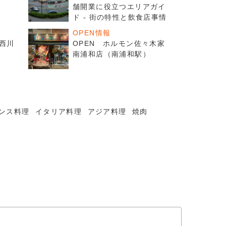
大
舗開業に役立つエリアガイ
ド - 街の特性と飲食店事情
OPEN情報
ブ西川
OPEN ホルモン佐々木家
南浦和店（南浦和駅）
ンス料理
イタリア料理
アジア料理
焼肉