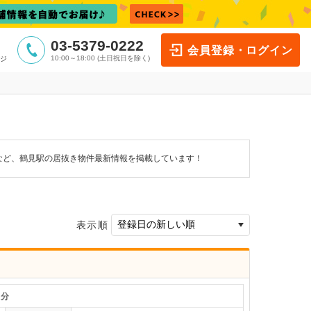
03-5379-0222
会員登録・ログイン
10:00～18:00 (土日祝日を除く)
ジ
など、鶴見駅の居抜き物件最新情報を掲載しています！
表示順
分