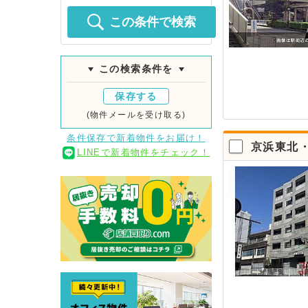
この条件で検索
この検索条件を
保存する
(物件メールを受け取る)
条件保存で新着物件をお届け！
京浜東北
LINEで新着物件をチェック！