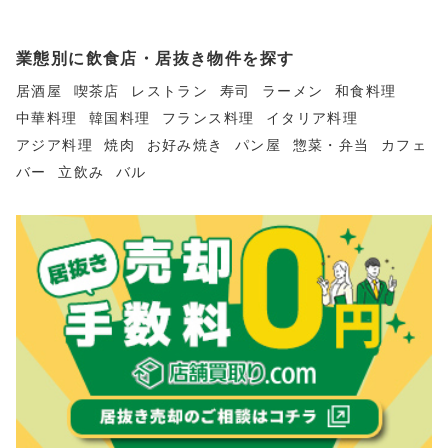
業態別に飲食店・居抜き物件を探す
居酒屋
喫茶店
レストラン
寿司
ラーメン
和食料理
中華料理
韓国料理
フランス料理
イタリア料理
アジア料理
焼肉
お好み焼き
パン屋
惣菜・弁当
カフェ
バー
立飲み
バル