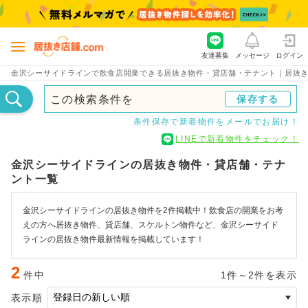
友達募集
メッセージ
ログイン
金沢シーサイドラインで飲食店開業できる居抜き物件・貸店舗・テナント｜居抜き店
この検索条件を
保存する
条件保存で新着物件をメールでお届け！
LINEで新着物件をチェック！
金沢シーサイドラインの居抜き物件・貸店舗・テナ
ント一覧
金沢シーサイドラインの居抜き物件を2件掲載中！飲食店の開業をお考
えの方へ居抜き物件、貸店舗、スケルトン物件など、金沢シーサイド
ラインの居抜き物件最新情報を掲載しています！
2
件中
1件～2件を表示
表示順