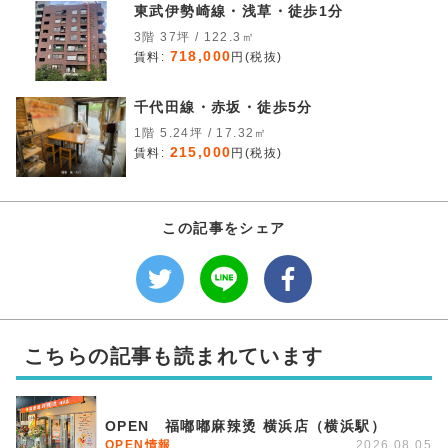
東武伊勢崎線・浅草・徒歩1分
3階 37坪 / 122.3㎡
718,000
賃料:
円(税抜)
千代田線・赤坂・徒歩5分
1階 5.24坪 / 17.32㎡
215,000
賃料:
円(税抜)
この記事をシェア
こちらの記事も読まれています
OPEN 福嘟嘟麻辣烫 横浜店（横浜駅）
OPEN情報
2026.08.05