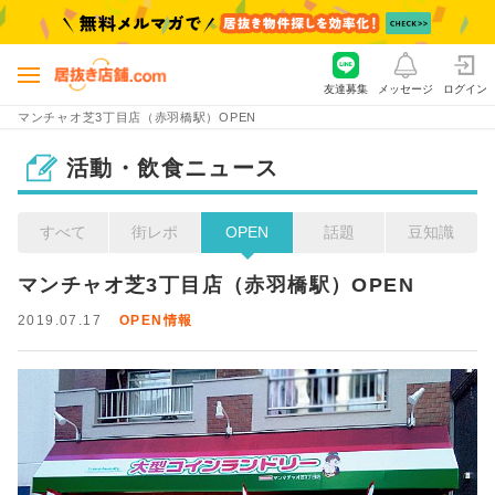
友達募集
メッセージ
ログイン
マンチャオ芝3丁目店（赤羽橋駅）OPEN
活動・飲食ニュース
すべて
街レポ
OPEN
話題
豆知識
マンチャオ芝3丁目店（赤羽橋駅）OPEN
2019.07.17
OPEN情報