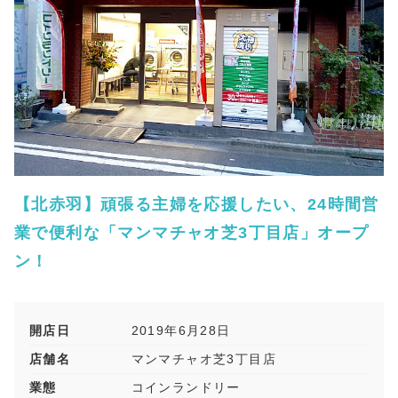
【北赤羽】頑張る主婦を応援したい、24時間営
業で便利な「マンマチャオ芝3丁目店」オープ
ン！
開店日
2019年6月28日
店舗名
マンマチャオ芝3丁目店
業態
コインランドリー