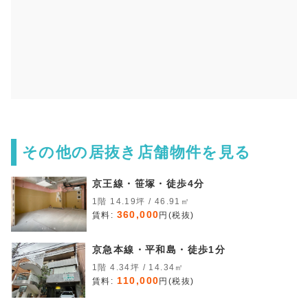
その他の居抜き店舗物件を見る
京王線・笹塚・徒歩4分
1階 14.19坪 / 46.91㎡
360,000
賃料:
円(税抜)
京急本線・平和島・徒歩1分
1階 4.34坪 / 14.34㎡
110,000
賃料:
円(税抜)