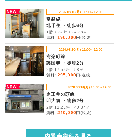
NEW
2026.08.10(月) 11:00～12:00
常磐線
北千住 ・徒歩6分
1階 7.37坪 / 24.38㎡
190,000
賃料:
円(税抜)
2026.08.10(月) 11:00～12:00
有楽町線
護国寺 ・徒歩2分
2階 17.54坪 / 58㎡
295,000
賃料:
円(税抜)
NEW
2026.08.10(月) 13:00～14:00
京王井の頭線
明大前 ・徒歩2分
2階 12.21坪 / 40.37㎡
240,000
賃料:
円(税抜)
内覧会物件を見る