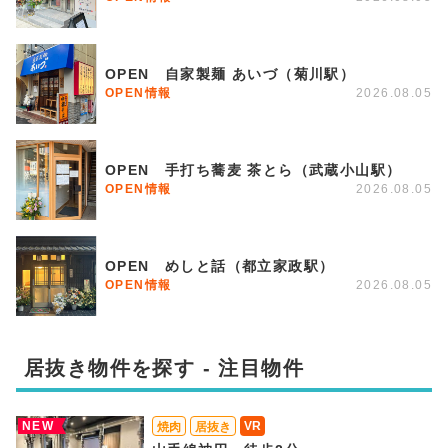
OPEN 自家製麺 あいづ（菊川駅）
OPEN情報
2026.08.05
OPEN 手打ち蕎麦 茶とら（武蔵小山駅）
OPEN情報
2026.08.05
OPEN めしと話（都立家政駅）
OPEN情報
2026.08.05
居抜き物件を探す - 注目物件
NEW
VR
焼肉
居抜き