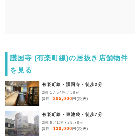
護国寺 (有楽町線)の居抜き店舗物件
を見る
有楽町線・護国寺・徒歩2分
2階 17.54坪 / 58㎡
295,000
賃料:
円(税抜)
有楽町線・東池袋・徒歩7分
2階 8.71坪 / 28.78㎡
130,000
賃料:
円(税抜)