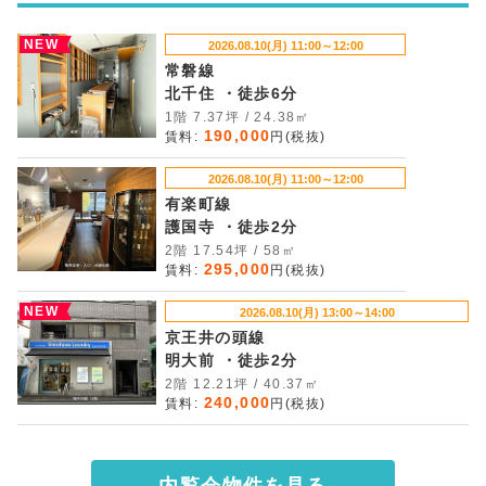
NEW
2026.08.10(月) 11:00～12:00
常磐線
北千住 ・徒歩6分
1階 7.37坪 / 24.38㎡
190,000
賃料:
円(税抜)
2026.08.10(月) 11:00～12:00
有楽町線
護国寺 ・徒歩2分
2階 17.54坪 / 58㎡
295,000
賃料:
円(税抜)
NEW
2026.08.10(月) 13:00～14:00
京王井の頭線
明大前 ・徒歩2分
2階 12.21坪 / 40.37㎡
240,000
賃料:
円(税抜)
内覧会物件を見る