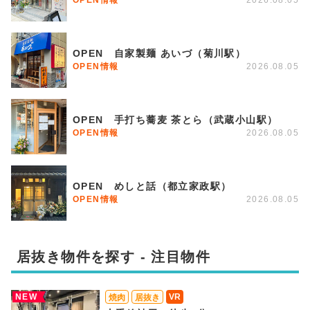
OPEN 自家製麺 あいづ（菊川駅）
OPEN情報
2026.08.05
OPEN 手打ち蕎麦 茶とら（武蔵小山駅）
OPEN情報
2026.08.05
OPEN めしと話（都立家政駅）
OPEN情報
2026.08.05
居抜き物件を探す - 注目物件
NEW
VR
焼肉
居抜き