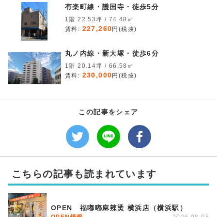
有楽町線・護国寺・徒歩5分
1階 22.53坪 / 74.48㎡
227,260
賃料:
円(税抜)
丸ノ内線・新大塚・徒歩6分
1階 20.14坪 / 66.58㎡
230,000
賃料:
円(税抜)
この記事をシェア
こちらの記事も読まれています
OPEN 福嘟嘟麻辣烫 横浜店（横浜駅）
OPEN情報
2026.08.05