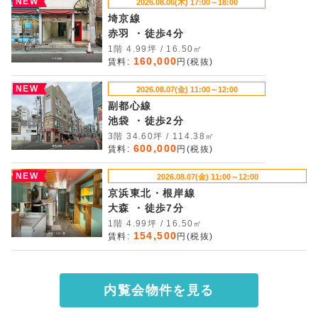
NEW
2026.08.06(木) 17:00～18:00
埼京線
赤羽 ・徒歩4分
1階 4.99坪 / 16.50㎡
160,000
賃料:
円(税抜)
NEW
2026.08.07(金) 11:00～12:00
副都心線
池袋 ・徒歩2分
3階 34.60坪 / 114.38㎡
600,000
賃料:
円(税抜)
NEW
2026.08.07(金) 11:00～12:00
京浜東北・根岸線
大森 ・徒歩7分
1階 4.99坪 / 16.50㎡
154,500
賃料:
円(税抜)
内覧会物件を見る