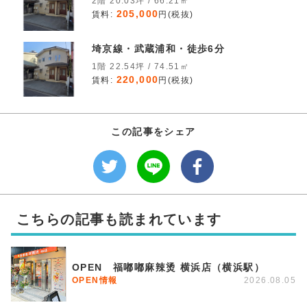
2階 20.03坪 / 66.21㎡
205,000
賃料:
円(税抜)
埼京線・武蔵浦和・徒歩6分
1階 22.54坪 / 74.51㎡
220,000
賃料:
円(税抜)
この記事をシェア
こちらの記事も読まれています
OPEN 福嘟嘟麻辣烫 横浜店（横浜駅）
OPEN情報
2026.08.05