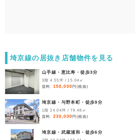
埼京線の居抜き店舗物件を見る
山手線・恵比寿・徒歩3分
3階 4.55坪 / 15.04㎡
150,000
賃料:
円(税抜)
埼京線・与野本町・徒歩9分
1階 24.04坪 / 79.48㎡
230,000
賃料:
円(税抜)
埼京線・武蔵浦和・徒歩6分